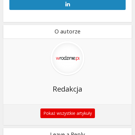
O autorze
Redakcja
Pokaż wszystkie artykuły
Leave a Reply