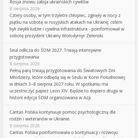
Rosja znowu zabija ukraińskich cywilów
8 sierpnia 2026
Cztery osoby, w tym trzyletni chłopiec, zginęły w nocy z
piątku na sobotę w rosyjskich atakach na Ukrainę; celem
byli zwykli ludzie i cywilna infrastruktura - poinformował w
sobotę prezydent Ukrainy Wołodymyr Zełenski.
Seul odlicza do ŚDM 2027. Trwają intensywne
przygotowania
8 sierpnia 2026
Pełną parą trwają przygotowania do Światowych Dni
Młodzieży, które odbędą się w Seulu w Korei Południowej
w dniach 3–8 sierpnia 2027 roku. W spotkaniu ma
uczestniczyć papież Leon XIV. Będzie to dopiero druga w
historii edycja ŚDM organizowana w Azji.
Caritas Polska kontynuuje pomoc psychologiczną dla
rodzin i weteranów w Ukrainie
8 sierpnia 2026
Caritas Polska poinformowała o kontynuacji i rozwoju