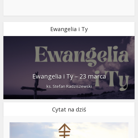
Ewangelia i Ty
Ewangelia i Ty – 23 marca
ks. Stefan Radziszewski
Cytat na dziś