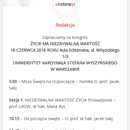
Redakcja
Zapraszamy na kongres:
ŻYCIE MA NIEZBYWALNĄ WARTOŚĆ
18 CZERWCA 2016 ROKU Aula Schumana, ul. Wóycickiego
1/3
UNIWERSYTET KARDYNAŁA STEFANA WYSZYŃSKIEGO
W WARSZAWIE
9.00
– Msza Święta na rozpoczęcie – homilia O. prof. Jacek
Salij
Sesja 1
. NIEZBYWALNA WARTOŚĆ ŻYCIA Prowadzenie –
prof. UKSW, dr hab. Maria Ryś
10.15
– Od poczęcia święte – O. prof. dr hab. Jacek Salij