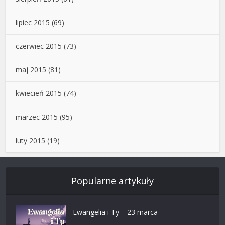
lipiec 2015
(69)
czerwiec 2015
(73)
maj 2015
(81)
kwiecień 2015
(74)
marzec 2015
(95)
luty 2015
(19)
Popularne artykuły
Ewangelia i Ty – 23 marca