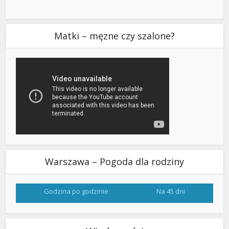
Matki – męzne czy szalone?
Warszawa – Pogoda dla rodziny
Godzina po godzinie
Na 45 dni