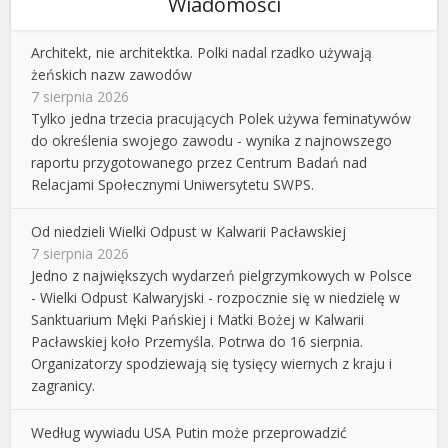
Wiadomości
Architekt, nie architektka. Polki nadal rzadko używają
żeńskich nazw zawodów
7 sierpnia 2026
Tylko jedna trzecia pracujących Polek używa feminatywów
do określenia swojego zawodu - wynika z najnowszego
raportu przygotowanego przez Centrum Badań nad
Relacjami Społecznymi Uniwersytetu SWPS.
Od niedzieli Wielki Odpust w Kalwarii Pacławskiej
7 sierpnia 2026
Jedno z największych wydarzeń pielgrzymkowych w Polsce
- Wielki Odpust Kalwaryjski - rozpocznie się w niedzielę w
Sanktuarium Męki Pańskiej i Matki Bożej w Kalwarii
Pacławskiej koło Przemyśla. Potrwa do 16 sierpnia.
Organizatorzy spodziewają się tysięcy wiernych z kraju i
zagranicy.
Według wywiadu USA Putin może przeprowadzić