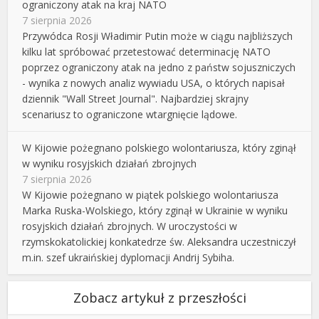
ograniczony atak na kraj NATO
7 sierpnia 2026
Przywódca Rosji Władimir Putin może w ciągu najbliższych
kilku lat spróbować przetestować determinację NATO
poprzez ograniczony atak na jedno z państw sojuszniczych
- wynika z nowych analiz wywiadu USA, o których napisał
dziennik "Wall Street Journal". Najbardziej skrajny
scenariusz to ograniczone wtargnięcie lądowe.
W Kijowie pożegnano polskiego wolontariusza, który zginął
w wyniku rosyjskich działań zbrojnych
7 sierpnia 2026
W Kijowie pożegnano w piątek polskiego wolontariusza
Marka Ruska-Wolskiego, który zginął w Ukrainie w wyniku
rosyjskich działań zbrojnych. W uroczystości w
rzymskokatolickiej konkatedrze św. Aleksandra uczestniczył
m.in. szef ukraińskiej dyplomacji Andrij Sybiha.
Zobacz artykuł z przeszłości