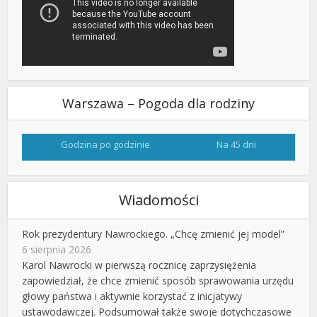
Warszawa – Pogoda dla rodziny
Godzina po godzinie
Na 45 dni
Wiadomości
Rok prezydentury Nawrockiego. „Chcę zmienić jej model”
6 sierpnia 2026
Karol Nawrocki w pierwszą rocznicę zaprzysiężenia
zapowiedział, że chce zmienić sposób sprawowania urzędu
głowy państwa i aktywnie korzystać z inicjatywy
ustawodawczej. Podsumował także swoje dotychczasowe