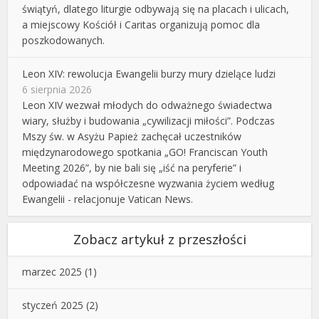
świątyń, dlatego liturgie odbywają się na placach i ulicach,
a miejscowy Kościół i Caritas organizują pomoc dla
poszkodowanych.
Leon XIV: rewolucja Ewangelii burzy mury dzielące ludzi
6 sierpnia 2026
Leon XIV wezwał młodych do odważnego świadectwa
wiary, służby i budowania „cywilizacji miłości”. Podczas
Mszy św. w Asyżu Papież zachęcał uczestników
międzynarodowego spotkania „GO! Franciscan Youth
Meeting 2026”, by nie bali się „iść na peryferie” i
odpowiadać na współczesne wyzwania życiem według
Ewangelii - relacjonuje Vatican News.
Zobacz artykuł z przeszłości
marzec 2025
(1)
styczeń 2025
(2)