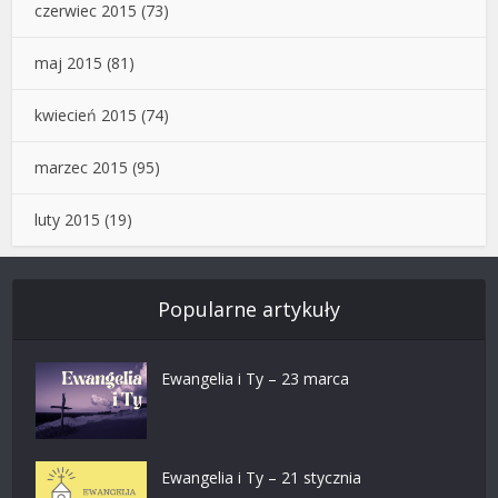
czerwiec 2015
(73)
maj 2015
(81)
kwiecień 2015
(74)
marzec 2015
(95)
luty 2015
(19)
Popularne artykuły
Ewangelia i Ty – 23 marca
Ewangelia i Ty – 21 stycznia