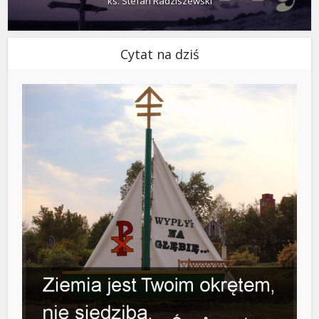
ks. Stefan Radziszewski
Cytat na dziś