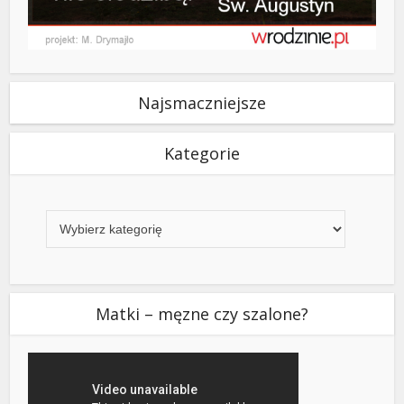
Najsmaczniejsze
Kategorie
Kategorie
Matki – męzne czy szalone?