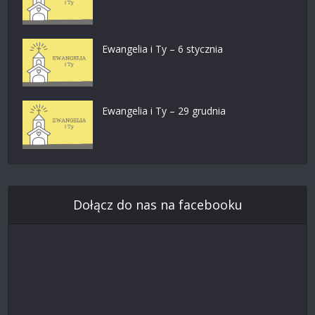
Ewangelia i Ty – 6 stycznia
Ewangelia i Ty – 29 grudnia
Dołącz do nas na facebooku