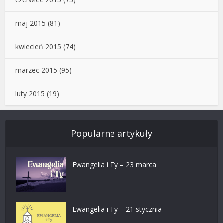
maj 2015
(81)
kwiecień 2015
(74)
marzec 2015
(95)
luty 2015
(19)
Popularne artykuły
Ewangelia i Ty – 23 marca
Ewangelia i Ty – 21 stycznia