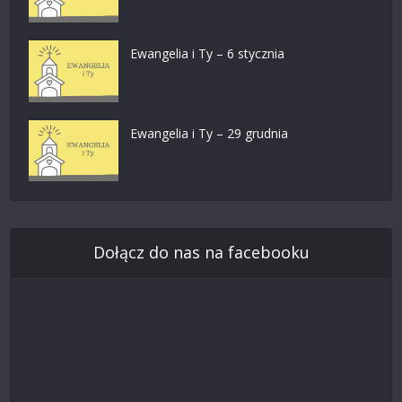
Ewangelia i Ty – 6 stycznia
Ewangelia i Ty – 29 grudnia
Dołącz do nas na facebooku