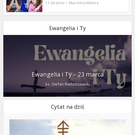
11 lat temu
Marcelina Metera
Ewangelia i Ty
Ewangelia i Ty – 23 marca
ks. Stefan Radziszewski
Cytat na dziś