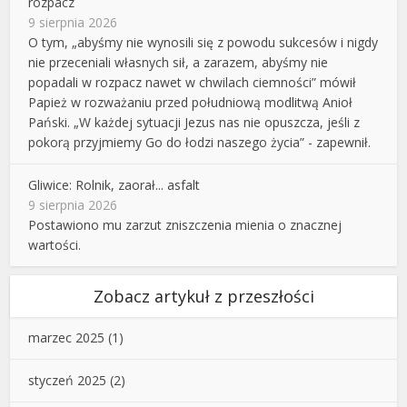
rozpacz
9 sierpnia 2026
O tym, „abyśmy nie wynosili się z powodu sukcesów i nigdy
nie przeceniali własnych sił, a zarazem, abyśmy nie
popadali w rozpacz nawet w chwilach ciemności” mówił
Papież w rozważaniu przed południową modlitwą Anioł
Pański. „W każdej sytuacji Jezus nas nie opuszcza, jeśli z
pokorą przyjmiemy Go do łodzi naszego życia” - zapewnił.
Gliwice: Rolnik, zaorał... asfalt
9 sierpnia 2026
Postawiono mu zarzut zniszczenia mienia o znacznej
wartości.
Zobacz artykuł z przeszłości
marzec 2025
(1)
styczeń 2025
(2)