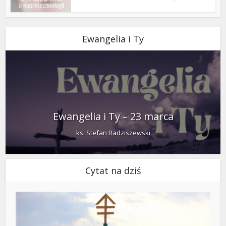
Ewangelia i Ty
Ewangelia i Ty – 23 marca
ks. Stefan Radziszewski
Cytat na dziś