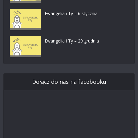
Ewangelia i Ty – 6 stycznia
Ewangelia i Ty – 29 grudnia
Dołącz do nas na facebooku