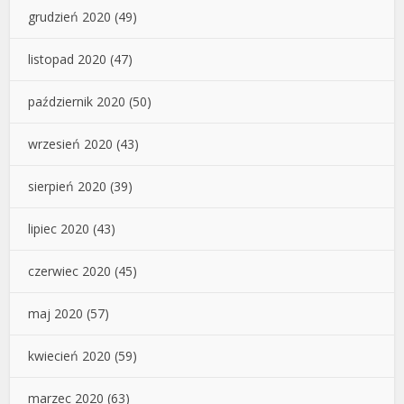
grudzień 2020
(49)
listopad 2020
(47)
październik 2020
(50)
wrzesień 2020
(43)
sierpień 2020
(39)
lipiec 2020
(43)
czerwiec 2020
(45)
maj 2020
(57)
kwiecień 2020
(59)
marzec 2020
(63)