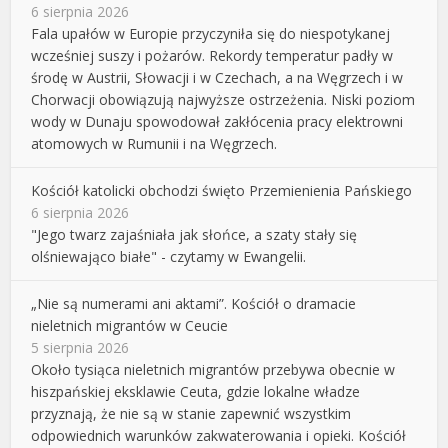
6 sierpnia 2026
Fala upałów w Europie przyczyniła się do niespotykanej
wcześniej suszy i pożarów. Rekordy temperatur padły w
środę w Austrii, Słowacji i w Czechach, a na Węgrzech i w
Chorwacji obowiązują najwyższe ostrzeżenia. Niski poziom
wody w Dunaju spowodował zakłócenia pracy elektrowni
atomowych w Rumunii i na Węgrzech.
Kościół katolicki obchodzi święto Przemienienia Pańskiego
6 sierpnia 2026
"Jego twarz zajaśniała jak słońce, a szaty stały się
olśniewająco białe" - czytamy w Ewangelii.
„Nie są numerami ani aktami”. Kościół o dramacie
nieletnich migrantów w Ceucie
5 sierpnia 2026
Około tysiąca nieletnich migrantów przebywa obecnie w
hiszpańskiej eksklawie Ceuta, gdzie lokalne władze
przyznają, że nie są w stanie zapewnić wszystkim
odpowiednich warunków zakwaterowania i opieki. Kościół