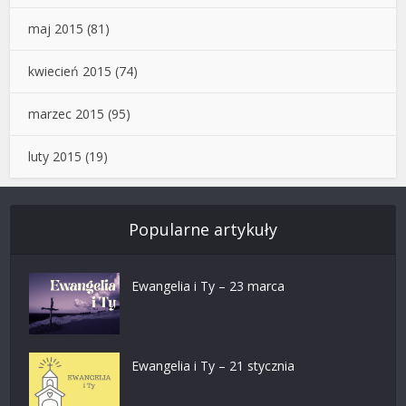
maj 2015
(81)
kwiecień 2015
(74)
marzec 2015
(95)
luty 2015
(19)
Popularne artykuły
Ewangelia i Ty – 23 marca
Ewangelia i Ty – 21 stycznia