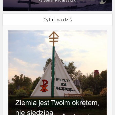
ks. Stefan Radziszewski
Cytat na dziś