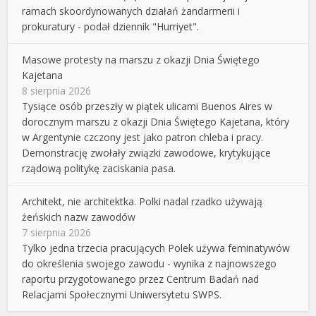
ramach skoordynowanych działań żandarmerii i
prokuratury - podał dziennik "Hurriyet".
Masowe protesty na marszu z okazji Dnia Świętego
Kajetana
8 sierpnia 2026
Tysiące osób przeszły w piątek ulicami Buenos Aires w
dorocznym marszu z okazji Dnia Świętego Kajetana, który
w Argentynie czczony jest jako patron chleba i pracy.
Demonstrację zwołały związki zawodowe, krytykujące
rządową politykę zaciskania pasa.
Architekt, nie architektka. Polki nadal rzadko używają
żeńskich nazw zawodów
7 sierpnia 2026
Tylko jedna trzecia pracujących Polek używa feminatywów
do określenia swojego zawodu - wynika z najnowszego
raportu przygotowanego przez Centrum Badań nad
Relacjami Społecznymi Uniwersytetu SWPS.