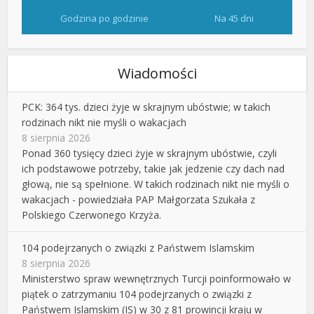
Godzina po godzinie
Na 45 dni
Wiadomości
PCK: 364 tys. dzieci żyje w skrajnym ubóstwie; w takich
rodzinach nikt nie myśli o wakacjach
8 sierpnia 2026
Ponad 360 tysięcy dzieci żyje w skrajnym ubóstwie, czyli
ich podstawowe potrzeby, takie jak jedzenie czy dach nad
głową, nie są spełnione. W takich rodzinach nikt nie myśli o
wakacjach - powiedziała PAP Małgorzata Szukała z
Polskiego Czerwonego Krzyża.
104 podejrzanych o związki z Państwem Islamskim
8 sierpnia 2026
Ministerstwo spraw wewnętrznych Turcji poinformowało w
piątek o zatrzymaniu 104 podejrzanych o związki z
Państwem Islamskim (IS) w 30 z 81 prowincji kraju w