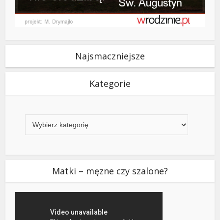
Najsmaczniejsze
Kategorie
Kategorie
Matki – męzne czy szalone?