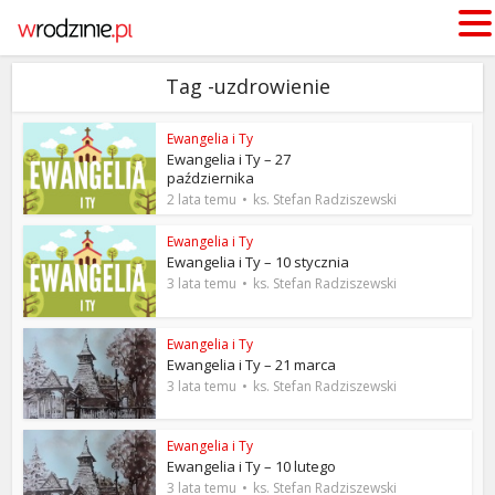
Tag -uzdrowienie
Ewangelia i Ty
Ewangelia i Ty – 27
października
2 lata temu
ks. Stefan Radziszewski
Ewangelia i Ty
Ewangelia i Ty – 10 stycznia
3 lata temu
ks. Stefan Radziszewski
Ewangelia i Ty
Ewangelia i Ty – 21 marca
3 lata temu
ks. Stefan Radziszewski
Ewangelia i Ty
Ewangelia i Ty – 10 lutego
3 lata temu
ks. Stefan Radziszewski