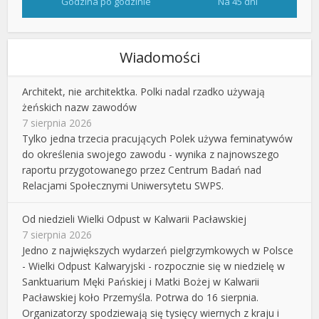
Godzina po godzinie
Na 45 dni
Wiadomości
Architekt, nie architektka. Polki nadal rzadko używają
żeńskich nazw zawodów
7 sierpnia 2026
Tylko jedna trzecia pracujących Polek używa feminatywów
do określenia swojego zawodu - wynika z najnowszego
raportu przygotowanego przez Centrum Badań nad
Relacjami Społecznymi Uniwersytetu SWPS.
Od niedzieli Wielki Odpust w Kalwarii Pacławskiej
7 sierpnia 2026
Jedno z największych wydarzeń pielgrzymkowych w Polsce
- Wielki Odpust Kalwaryjski - rozpocznie się w niedzielę w
Sanktuarium Męki Pańskiej i Matki Bożej w Kalwarii
Pacławskiej koło Przemyśla. Potrwa do 16 sierpnia.
Organizatorzy spodziewają się tysięcy wiernych z kraju i