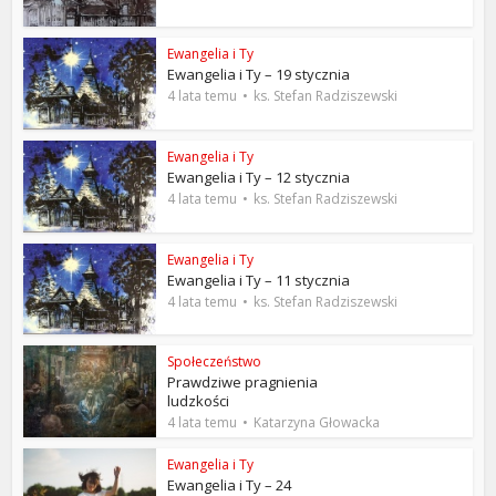
Ewangelia i Ty
Ewangelia i Ty – 19 stycznia
4 lata temu
ks. Stefan Radziszewski
Ewangelia i Ty
Ewangelia i Ty – 12 stycznia
4 lata temu
ks. Stefan Radziszewski
Ewangelia i Ty
Ewangelia i Ty – 11 stycznia
4 lata temu
ks. Stefan Radziszewski
Społeczeństwo
Prawdziwe pragnienia
ludzkości
4 lata temu
Katarzyna Głowacka
Ewangelia i Ty
Ewangelia i Ty – 24