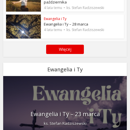
października
4 lata temu
ks. Stefan Radziszewski
Ewangelia i Ty
Ewangelia i Ty – 28 marca
4 lata temu
ks. Stefan Radziszewski
Więcej
Ewangelia i Ty
Ewangelia i Ty – 23 marca
ks. Stefan Radziszewski