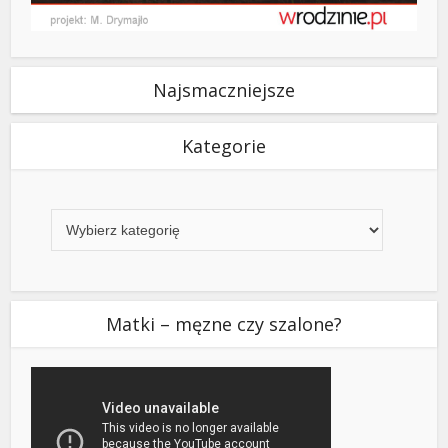
Najsmaczniejsze
Kategorie
Kategorie
Matki – męzne czy szalone?