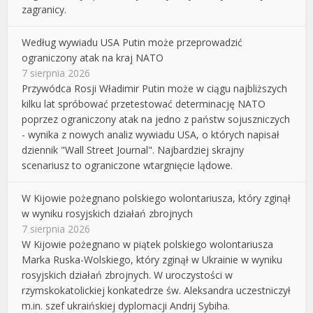
zagranicy.
Według wywiadu USA Putin może przeprowadzić
ograniczony atak na kraj NATO
7 sierpnia 2026
Przywódca Rosji Władimir Putin może w ciągu najbliższych
kilku lat spróbować przetestować determinację NATO
poprzez ograniczony atak na jedno z państw sojuszniczych
- wynika z nowych analiz wywiadu USA, o których napisał
dziennik "Wall Street Journal". Najbardziej skrajny
scenariusz to ograniczone wtargnięcie lądowe.
W Kijowie pożegnano polskiego wolontariusza, który zginął
w wyniku rosyjskich działań zbrojnych
7 sierpnia 2026
W Kijowie pożegnano w piątek polskiego wolontariusza
Marka Ruska-Wolskiego, który zginął w Ukrainie w wyniku
rosyjskich działań zbrojnych. W uroczystości w
rzymskokatolickiej konkatedrze św. Aleksandra uczestniczył
m.in. szef ukraińskiej dyplomacji Andrij Sybiha.