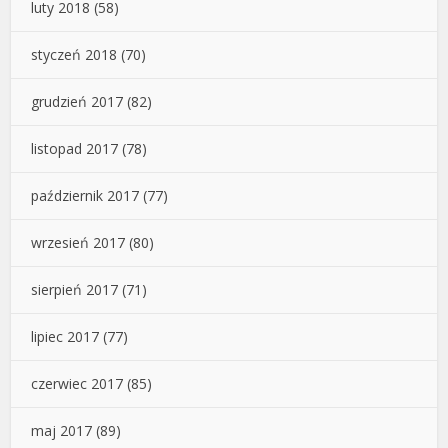
luty 2018
(58)
styczeń 2018
(70)
grudzień 2017
(82)
listopad 2017
(78)
październik 2017
(77)
wrzesień 2017
(80)
sierpień 2017
(71)
lipiec 2017
(77)
czerwiec 2017
(85)
maj 2017
(89)