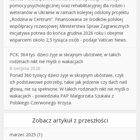
pomocy psychologicznej oraz rehabilitacyjnej dla rodzin i
weteranów w Ukrainie w ramach kolejnej odsłony projektu
„Rodzina w Centrum”. Finansowana ze środków polskiej
współpracy rozwojowej Ministerstwa Spraw Zagranicznych
inicjatywa potrwa do końca grudnia 2026 roku i obejmie
wsparciem około 2,5 tysiąca osób - podaje Vatican News.
PCK: 364 tys. dzieci żyje w skrajnym ubóstwie; w takich
rodzinach nikt nie myśli o wakacjach
8 sierpnia 2026
Ponad 360 tysięcy dzieci żyje w skrajnym ubóstwie, czyli
ich podstawowe potrzeby, takie jak jedzenie czy dach nad
głową, nie są spełnione. W takich rodzinach nikt nie myśli o
wakacjach - powiedziała PAP Małgorzata Szukała z
Polskiego Czerwonego Krzyża.
Zobacz artykuł z przeszłości
marzec 2025
(1)