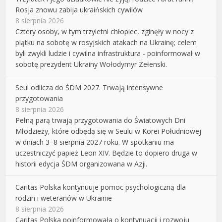
Rosja znowu zabija ukraińskich cywilów
8 sierpnia 2026
Cztery osoby, w tym trzyletni chłopiec, zginęły w nocy z
piątku na sobotę w rosyjskich atakach na Ukrainę; celem
byli zwykli ludzie i cywilna infrastruktura - poinformował w
sobotę prezydent Ukrainy Wołodymyr Zełenski.
Seul odlicza do ŚDM 2027. Trwają intensywne
przygotowania
8 sierpnia 2026
Pełną parą trwają przygotowania do Światowych Dni
Młodzieży, które odbędą się w Seulu w Korei Południowej
w dniach 3–8 sierpnia 2027 roku. W spotkaniu ma
uczestniczyć papież Leon XIV. Będzie to dopiero druga w
historii edycja ŚDM organizowana w Azji.
Caritas Polska kontynuuje pomoc psychologiczną dla
rodzin i weteranów w Ukrainie
8 sierpnia 2026
Caritas Polska poinformowała o kontynuacji i rozwoju