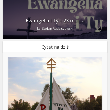
Ewangelia i Ty – 23 marca
ks. Stefan Radziszewski
Cytat na dziś