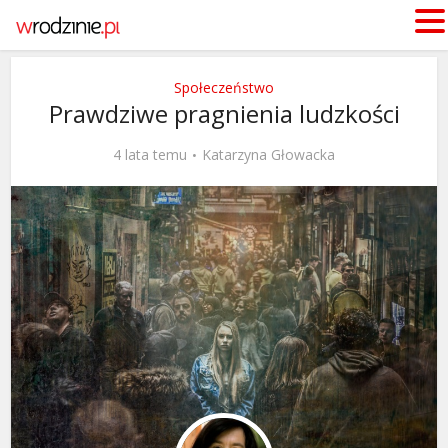
Społeczeństwo
Prawdziwe pragnienia ludzkości
4 lata temu
Katarzyna Głowacka