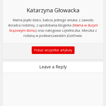
Katarzyna Głowacka
Mama piątki dzieci, babcia jednego wnuka; z zawodu
doradca rodzinny, z upodobania blogerka (
Mama w dużym
brązowym domu
) oraz nałogowa czytelniczka. Mieszka z
rodziną w podwarszawskim Józefowie.
Pokaż wszystkie artykuły
Leave a Reply