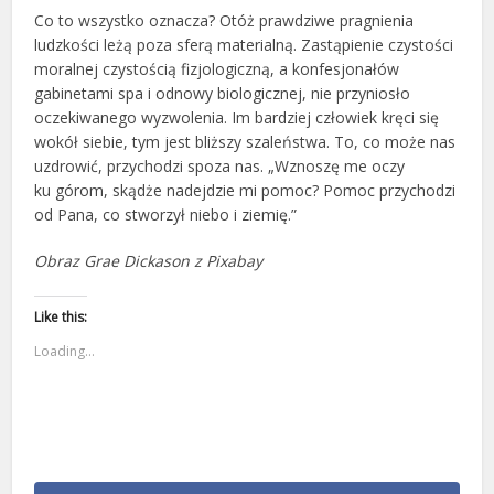
Co to wszystko oznacza? Otóż prawdziwe pragnienia
ludzkości leżą poza sferą materialną. Zastąpienie czystości
moralnej czystością fizjologiczną, a konfesjonałów
gabinetami spa i odnowy biologicznej, nie przyniosło
oczekiwanego wyzwolenia. Im bardziej człowiek kręci się
wokół siebie, tym jest bliższy szaleństwa. To, co może nas
uzdrowić, przychodzi spoza nas. „Wznoszę me oczy
ku górom, skądże nadejdzie mi pomoc? Pomoc przychodzi
od Pana, co stworzył niebo i ziemię.”
Obraz Grae Dickason z Pixabay
Like this:
Loading...