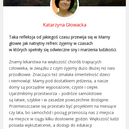
Katarzyna Głowacka
Taka refleksja od jakiegoś czasu przewija się w Mamy
głowie jak natrętny refren: żyjemy w czasach
w których spełniły się odwieczne sny i marzenia ludzkości.
Znamy lekarstwa na większość chorób trapiących
człowieka, w związku z czym żyjemy dużo dłużej niż nasi
przodkowie. Znacząco też zmalała śmiertelność dzieci
i niemowląt. Mamy pod dostatkiem jedzenia, a nasze
domy są porządnie wyposażone, czyste i ciepłe.
Ujarzmiliśmy przestworza – podróże samolotowe
są łatwe, szybkie i w zasadzie powszechnie dostępne.
Przemieszczanie się przestało być projektem na miesiące
czy lata, bo samochód i pociąg przenoszą nas z miejsca
na miejsce w ciągu kilku dosłownie godzin. Większość ludzi
posiada wykształcenie, a dostęp do edukacji