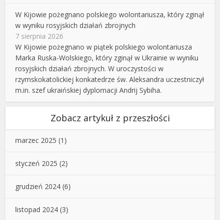
W Kijowie pożegnano polskiego wolontariusza, który zginął
w wyniku rosyjskich działań zbrojnych
7 sierpnia 2026
W Kijowie pożegnano w piątek polskiego wolontariusza
Marka Ruska-Wolskiego, który zginął w Ukrainie w wyniku
rosyjskich działań zbrojnych. W uroczystości w
rzymskokatolickiej konkatedrze św. Aleksandra uczestniczył
m.in. szef ukraińskiej dyplomacji Andrij Sybiha.
Zobacz artykuł z przeszłości
marzec 2025
(1)
styczeń 2025
(2)
grudzień 2024
(6)
listopad 2024
(3)