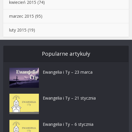
kwiecień 2015
(74)
marzec 2015
(95)
luty 2015
(19)
Popularne artykuły
Ewangelia i Ty – 23 marca
Ewangelia i Ty – 21 stycznia
Ewangelia i Ty – 6 stycznia