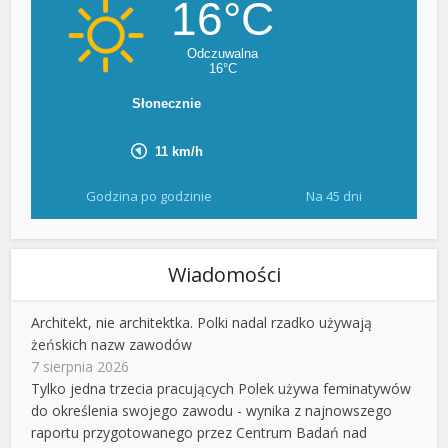
Godzina po godzinie
Na 45 dni
Wiadomości
Architekt, nie architektka. Polki nadal rzadko używają
żeńskich nazw zawodów
7 sierpnia 2026
Tylko jedna trzecia pracujących Polek używa feminatywów
do określenia swojego zawodu - wynika z najnowszego
raportu przygotowanego przez Centrum Badań nad