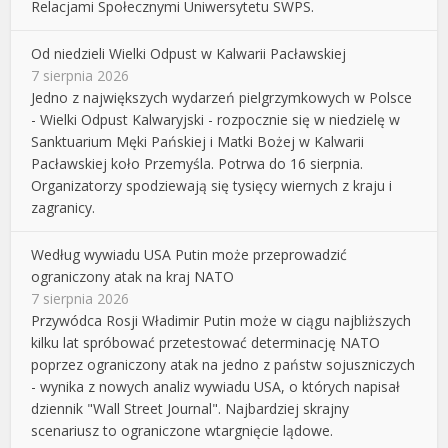
Relacjami Społecznymi Uniwersytetu SWPS.
Od niedzieli Wielki Odpust w Kalwarii Pacławskiej
7 sierpnia 2026
Jedno z największych wydarzeń pielgrzymkowych w Polsce
- Wielki Odpust Kalwaryjski - rozpocznie się w niedzielę w
Sanktuarium Męki Pańskiej i Matki Bożej w Kalwarii
Pacławskiej koło Przemyśla. Potrwa do 16 sierpnia.
Organizatorzy spodziewają się tysięcy wiernych z kraju i
zagranicy.
Według wywiadu USA Putin może przeprowadzić
ograniczony atak na kraj NATO
7 sierpnia 2026
Przywódca Rosji Władimir Putin może w ciągu najbliższych
kilku lat spróbować przetestować determinację NATO
poprzez ograniczony atak na jedno z państw sojuszniczych
- wynika z nowych analiz wywiadu USA, o których napisał
dziennik "Wall Street Journal". Najbardziej skrajny
scenariusz to ograniczone wtargnięcie lądowe.