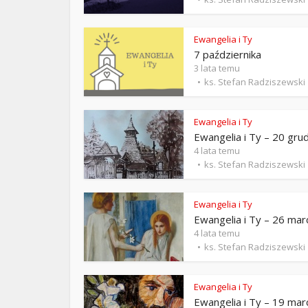
ks. 
Ewangelia i Ty
7 października
3 lata temu
ks. Stefan Radziszewski
Ewangelia i Ty
Ewangelia i Ty – 20 gru
4 lata temu
ks. Stefan Radziszewski
Ewangelia i Ty
Ewangelia i Ty – 26 mar
4 lata temu
ks. Stefan Radziszewski
Ewangelia i Ty
Ewangelia i Ty – 19 mar