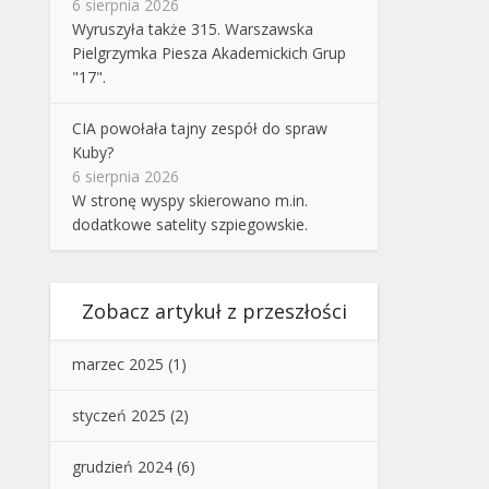
6 sierpnia 2026
Wyruszyła także 315. Warszawska
Pielgrzymka Piesza Akademickich Grup
"17".
CIA powołała tajny zespół do spraw
Kuby?
6 sierpnia 2026
W stronę wyspy skierowano m.in.
dodatkowe satelity szpiegowskie.
Zobacz artykuł z przeszłości
marzec 2025
(1)
styczeń 2025
(2)
grudzień 2024
(6)