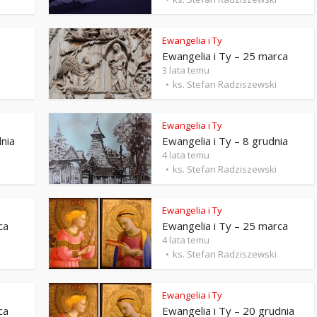
Stefan Radziszewski
ks. Stefan Radziszewski
Ewangelia i Ty
Ewangelia i Ty – 25 marca
3 lata temu
ks. Stefan Radziszewski
Ewangelia i Ty
dnia
Ewangelia i Ty – 8 grudnia
4 lata temu
ks. Stefan Radziszewski
Ewangelia i Ty
ca
Ewangelia i Ty – 25 marca
4 lata temu
ks. Stefan Radziszewski
Ewangelia i Ty
ca
Ewangelia i Ty – 20 grudnia