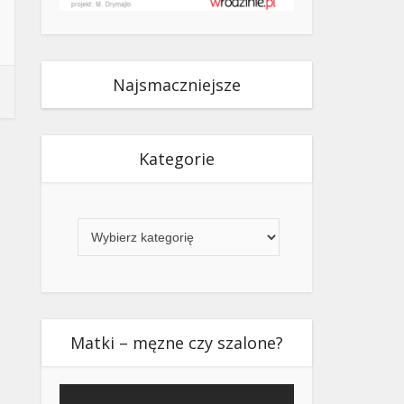
Najsmaczniejsze
Kategorie
Kategorie
Matki – męzne czy szalone?