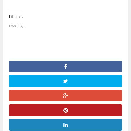
Like this:
Loading...