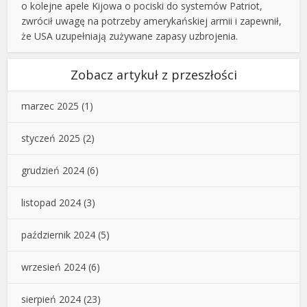
o kolejne apele Kijowa o pociski do systemów Patriot,
zwrócił uwagę na potrzeby amerykańskiej armii i zapewnił,
że USA uzupełniają zużywane zapasy uzbrojenia.
Zobacz artykuł z przeszłości
marzec 2025
(1)
styczeń 2025
(2)
grudzień 2024
(6)
listopad 2024
(3)
październik 2024
(5)
wrzesień 2024
(6)
sierpień 2024
(23)