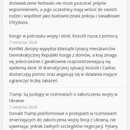
doświadczenie festiwalu nie może pozostać jedynie
wspomnieniem, a jego uczestnicy mają wrócić do swoich
rodzin i wspólnot jako budowniczowie pokoju i świadkowie
Chrystusa.
Kongo w potrzasku wojny i eboli. Kościół rusza z pomocą
7 sierpnia 2026
Konflikt zbrojny wypędza dziesiątki tysięcy mieszkańców
Demokratycznej Republiki Konga z domów, a kraj zmaga
się jednocześnie z gwałtownie rozprzestrzeniającą się
epidemią eboli. W dramatycznej sytuacji Kościół i Caritas
dostarczają pomoc oraz angażują się w działania mające
ograniczyć liczbę zakażeń.
Trump: Są postępy w rozmowach o zakończeniu wojny w
Ukrainie
7 sierpnia 2026
Donald Trump poinformował o postępach w rozmowach
zmierzających do zakończenia wojny Rosji z Ukrainą, nie
ujawniając jednak żadnych szczegółów negocjacji. Pytany