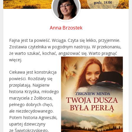
Anna Brzostek
Fajna jest ta powieść. Wciąga. Czyta się lekko, przyjemnie.
Zostawia czytelnika w pogodnym nastroju. W przekonaniu,
że warto szukać, kochać, angażować się. Warto pragnąć
więcej.
Ciekawa jest konstrukcja
powieści. Rozdziały się
przeplatają. Najpierw
historia Krzyśka, młodego
marzyciela z Żoliborza,
pełnego dobrych chęci,
ale niezdecydowanego.
Potem historia Agnieszki,
upartej dziewczyny
ze Świętokrzyskiego,