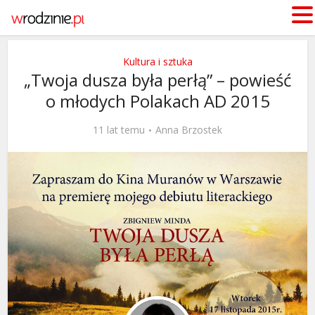
Kultura i sztuka
„Twoja dusza była perłą” – powieść
o młodych Polakach AD 2015
11 lat temu
Anna Brzostek