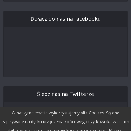
Dołącz do nas na facebooku
Śledź nas na Twitterze
W naszym serwisie wykorzystujemy pliki Cookies. Są one
zapisywane na dysku urządzenia końcowego użytkownika w celach
statystycznych oraz ułatwienia korzystania z serwisu. Możesz