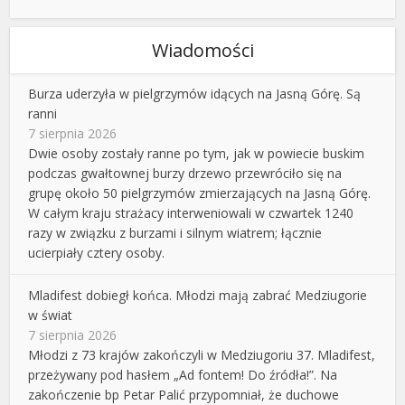
Wiadomości
Burza uderzyła w pielgrzymów idących na Jasną Górę. Są
ranni
7 sierpnia 2026
Dwie osoby zostały ranne po tym, jak w powiecie buskim
podczas gwałtownej burzy drzewo przewróciło się na
grupę około 50 pielgrzymów zmierzających na Jasną Górę.
W całym kraju strażacy interweniowali w czwartek 1240
razy w związku z burzami i silnym wiatrem; łącznie
ucierpiały cztery osoby.
Mladifest dobiegł końca. Młodzi mają zabrać Medziugorie
w świat
7 sierpnia 2026
Młodzi z 73 krajów zakończyli w Medziugoriu 37. Mladifest,
przeżywany pod hasłem „Ad fontem! Do źródła!”. Na
zakończenie bp Petar Palić przypomniał, że duchowe