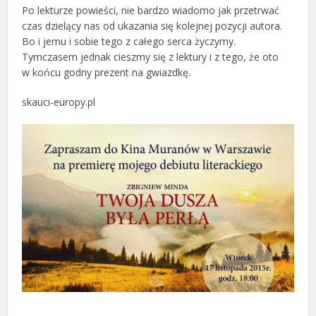
Po lekturze powieści, nie bardzo wiadomo jak przetrwać
czas dzielący nas od ukazania się kolejnej pozycji autora.
Bo i jemu i sobie tego z całego serca życzymy.
Tymczasem jednak cieszmy się z lektury i z tego, że oto
w końcu godny prezent na gwiazdkę.
skauci-europy.pl