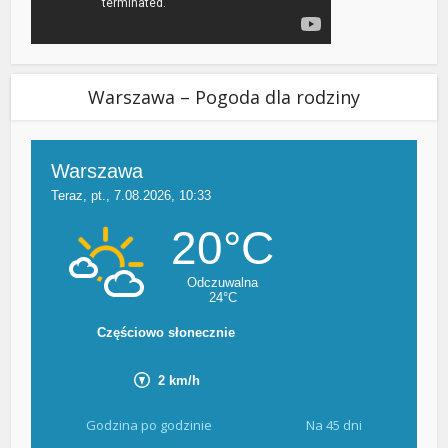
Warszawa – Pogoda dla rodziny
Godzina po godzinie
Na 45 dni