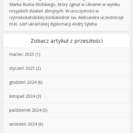
Marka Ruska-Wolskiego, który zginął w Ukrainie w wyniku
rosyjskich działań zbrojnych. W uroczystości w
rzymskokatolickiej konkatedrze św. Aleksandra uczestniczył
m.in. szef ukraińskiej dyplomacji Andrij Sybiha.
Zobacz artykuł z przeszłości
marzec 2025
(1)
styczeń 2025
(2)
grudzień 2024
(6)
listopad 2024
(3)
październik 2024
(5)
wrzesień 2024
(6)