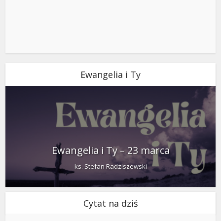
Ewangelia i Ty
Ewangelia i Ty – 23 marca
ks. Stefan Radziszewski
Cytat na dziś