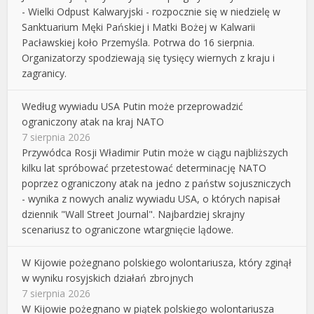
- Wielki Odpust Kalwaryjski - rozpocznie się w niedzielę w
Sanktuarium Męki Pańskiej i Matki Bożej w Kalwarii
Pacławskiej koło Przemyśla. Potrwa do 16 sierpnia.
Organizatorzy spodziewają się tysięcy wiernych z kraju i
zagranicy.
Według wywiadu USA Putin może przeprowadzić
ograniczony atak na kraj NATO
7 sierpnia 2026
Przywódca Rosji Władimir Putin może w ciągu najbliższych
kilku lat spróbować przetestować determinację NATO
poprzez ograniczony atak na jedno z państw sojuszniczych
- wynika z nowych analiz wywiadu USA, o których napisał
dziennik "Wall Street Journal". Najbardziej skrajny
scenariusz to ograniczone wtargnięcie lądowe.
W Kijowie pożegnano polskiego wolontariusza, który zginął
w wyniku rosyjskich działań zbrojnych
7 sierpnia 2026
W Kijowie pożegnano w piątek polskiego wolontariusza