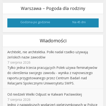
Warszawa – Pogoda dla rodziny
Godzina po godzinie
Na 45 dni
Wiadomości
Architekt, nie architektka. Polki nadal rzadko używają
żeńskich nazw zawodów
7 sierpnia 2026
Tylko jedna trzecia pracujących Polek używa feminatywów
do określenia swojego zawodu - wynika z najnowszego
raportu przygotowanego przez Centrum Badań nad
Relacjami Społecznymi Uniwersytetu SWPS.
Od niedzieli Wielki Odpust w Kalwarii Pacławskiej
7 sierpnia 2026
Jedno z największych wydarzeń pielgrzymkowych w Polsce