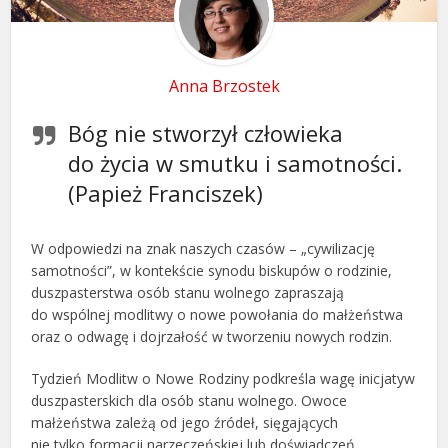
Anna Brzostek
Bóg nie stworzył człowieka
do życia w smutku i samotności.
(Papież Franciszek)
W odpowiedzi na znak naszych czasów – „cywilizację
samotności”, w kontekście synodu biskupów o rodzinie,
duszpasterstwa osób stanu wolnego zapraszają
do wspólnej modlitwy o nowe powołania do małżeństwa
oraz o odwagę i dojrzałość w tworzeniu nowych rodzin.
Tydzień Modlitw o Nowe Rodziny podkreśla wagę inicjatyw
duszpasterskich dla osób stanu wolnego. Owoce
małżeństwa zależą od jego źródeł, sięgających
nie tylko formacji narzeczeńskiej lub doświadczeń