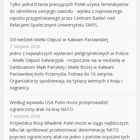
Tylko jedna trzecia pracujących Polek używa feminatywów
do określenia swojego zawodu - wynika z najnowszego
raportu przygotowanego przez Centrum Badań nad
Relacjami Społecznymi Uniwersytetu SWPS.
Od niedzieli Wielki Odpust w Kalwarii Pacławskiej
7 sierpnia 2026
Jedno z największych wydarzeń pielgrzymkowych w Polsce
- Wielki Odpust Kalwaryjski - rozpocznie się w niedzielę w
Sanktuarium Męki Pańskiej i Matki Bożej w Kalwarii
Pacławskiej koło Przemyśla. Potrwa do 16 sierpnia.
Organizatorzy spodziewają się tysięcy wiernych z kraju i
zagranicy.
Według wywiadu USA Putin może przeprowadzić
ograniczony atak na kraj NATO
7 sierpnia 2026
Przywódca Rosji Władimir Putin może w ciągu najbliższych
kilku lat spróbować przetestować determinację NATO
poprzez ograniczony atak na jedno z państw sojuszniczych