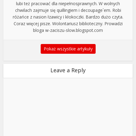
lubi też pracować dla niepełnosprawnych. W wolnych
chwilach zajmuje się quillingiem i decoupage`em. Robi
różańce z nasion łzawicy i kłokoczki. Bardzo dużo czyta.
Coraz więcej pisze. Wolontariusz biblioteczny. Prowadzi
bloga w-zaciszu-slow.blogspot.com
Pokaż wszystkie artykuły
Leave a Reply