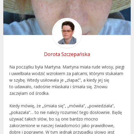
Dorota Szczepańska
Na początku była Martyna. Martyna miała rude włosy, piegi
i uwielbiała wodzić wzrokiem za palcami, którymi stukałam
w szybę. Wtedy usiłowała je „złapać”, a kiedy jej się
to udawało, radośnie mlaskała i śmiała się. Znowu
zaczęłam od środka.
Kiedy mówię, że „śmiała się”, „mówiła”, „powiedziała”,
„pokazała”… to nie należy rozumieć tego dosłownie. Będę
używać takich słów, bo są one bardzo mocno
zakorzenione w naszej świadomości jako prawidłowe,
dobre i poprawne. W tym jednak przypadku słowo jest