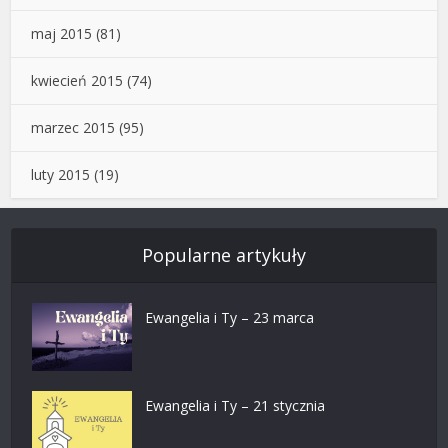
maj 2015
(81)
kwiecień 2015
(74)
marzec 2015
(95)
luty 2015
(19)
Popularne artykuły
Ewangelia i Ty – 23 marca
Ewangelia i Ty – 21 stycznia