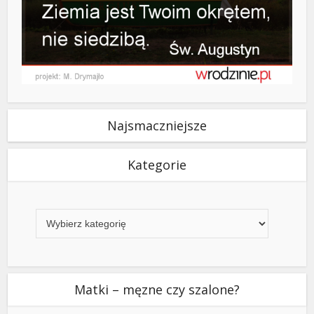
Najsmaczniejsze
Kategorie
Kategorie
Matki – męzne czy szalone?