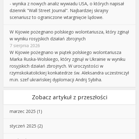
- wynika z nowych analiz wywiadu USA, o których napisał
dziennik "Wall Street Journal". Najbardziej skrajny
scenariusz to ograniczone wtargnięcie lądowe.
W Kijowie pożegnano polskiego wolontariusza, który zginął
w wyniku rosyjskich działań zbrojnych
7 sierpnia 2026
W Kijowie pożegnano w piątek polskiego wolontariusza
Marka Ruska-Wolskiego, który zginął w Ukrainie w wyniku
rosyjskich działań zbrojnych. W uroczystości w
rzymskokatolickiej konkatedrze św. Aleksandra uczestniczył
m.in. szef ukraińskiej dyplomacji Andrij Sybiha.
Zobacz artykuł z przeszłości
marzec 2025
(1)
styczeń 2025
(2)