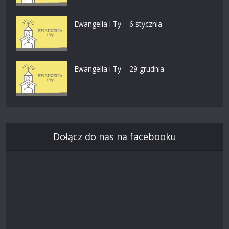
Ewangelia i Ty – 6 stycznia
Ewangelia i Ty – 29 grudnia
Dołącz do nas na facebooku