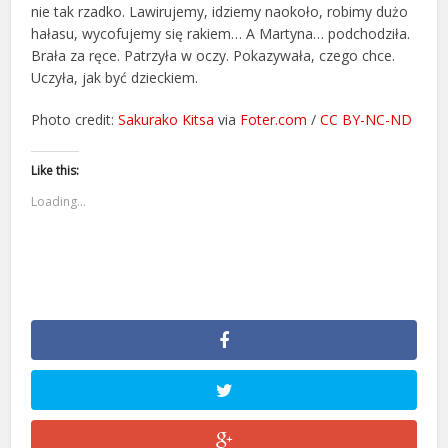
nie tak rzadko. Lawirujemy, idziemy naokoło, robimy dużo
hałasu, wycofujemy się rakiem… A Martyna… podchodziła.
Brała za ręce. Patrzyła w oczy. Pokazywała, czego chce.
Uczyła, jak być dzieckiem.
Photo credit:
Sakurako Kitsa
via
Foter.com
/
CC BY-NC-ND
Like this:
Loading...