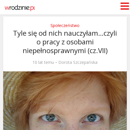
Społeczeństwo
Tyle się od nich nauczyłam…czyli
o pracy z osobami
niepełnosprawnymi (cz.VII)
10 lat temu
Dorota Szczepańska