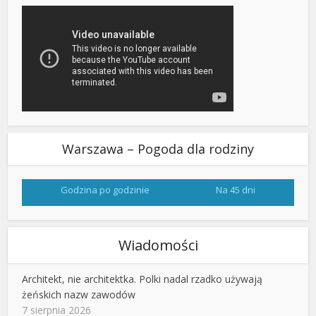
Warszawa – Pogoda dla rodziny
Godzina po godzinie
Na 45 dni
Wiadomości
Architekt, nie architektka. Polki nadal rzadko używają
żeńskich nazw zawodów
7 sierpnia 2026