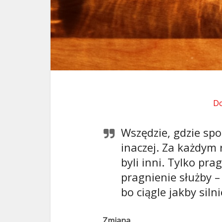
Do
Wszędzie, gdzie sp
inaczej. Za każdym 
byli inni. Tylko pr
pragnienie służby –
bo ciągle jakby silni
Zmiana