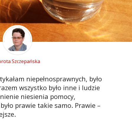
rota Szczepańska
otykałam niepełnosprawnych, było
razem wszystko było inne i ludzie
agnienie niesienia pomocy,
 było prawie takie samo. Prawie –
ejsze.