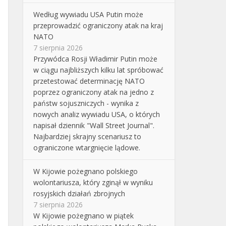
Według wywiadu USA Putin może
przeprowadzić ograniczony atak na kraj
NATO
7 sierpnia 2026
Przywódca Rosji Władimir Putin może
w ciągu najbliższych kilku lat spróbować
przetestować determinację NATO
poprzez ograniczony atak na jedno z
państw sojuszniczych - wynika z
nowych analiz wywiadu USA, o których
napisał dziennik "Wall Street Journal".
Najbardziej skrajny scenariusz to
ograniczone wtargnięcie lądowe.
W Kijowie pożegnano polskiego
wolontariusza, który zginął w wyniku
rosyjskich działań zbrojnych
7 sierpnia 2026
W Kijowie pożegnano w piątek