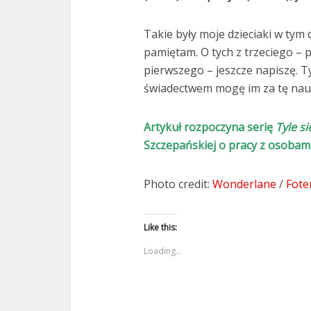
Takie były moje dzieciaki w ty
pamiętam. O tych z trzeciego – 
pierwszego – jeszcze napiszę. T
świadectwem mogę im za tę nau
Artykuł rozpoczyna serię
Tyle s
Szczepańskiej o pracy z osoba
Photo credit:
Wonderlane
/
Fote
Like this:
Loading...