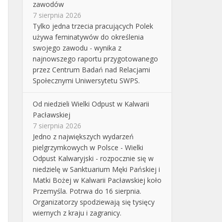
zawodów
7 sierpnia 2026
Tylko jedna trzecia pracujących Polek
używa feminatywów do określenia
swojego zawodu - wynika z
najnowszego raportu przygotowanego
przez Centrum Badań nad Relacjami
Społecznymi Uniwersytetu SWPS.
Od niedzieli Wielki Odpust w Kalwarii
Pacławskiej
7 sierpnia 2026
Jedno z największych wydarzeń
pielgrzymkowych w Polsce - Wielki
Odpust Kalwaryjski - rozpocznie się w
niedzielę w Sanktuarium Męki Pańskiej i
Matki Bożej w Kalwarii Pacławskiej koło
Przemyśla. Potrwa do 16 sierpnia.
Organizatorzy spodziewają się tysięcy
wiernych z kraju i zagranicy.