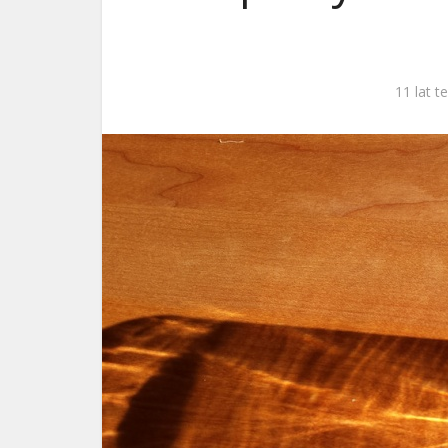
ks. 
11 lat 