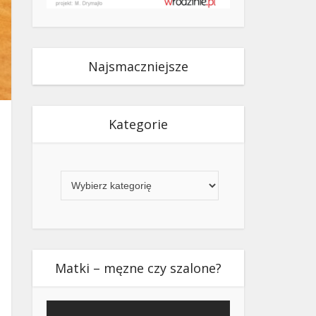
Najsmaczniejsze
Kategorie
Kategorie
Matki – męzne czy szalone?