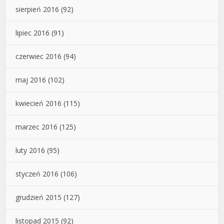
sierpień 2016
(92)
lipiec 2016
(91)
czerwiec 2016
(94)
maj 2016
(102)
kwiecień 2016
(115)
marzec 2016
(125)
luty 2016
(95)
styczeń 2016
(106)
grudzień 2015
(127)
listopad 2015
(92)