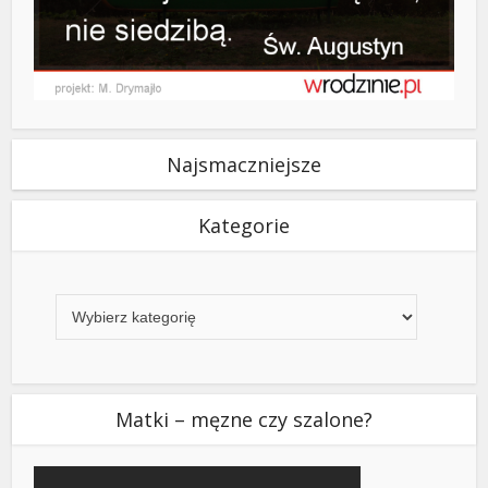
Najsmaczniejsze
Kategorie
Kategorie
Matki – męzne czy szalone?