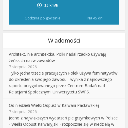
Godzina po godzinie
Na 45 dni
Wiadomości
Architekt, nie architektka. Polki nadal rzadko używają
żeńskich nazw zawodów
7 sierpnia 2026
Tylko jedna trzecia pracujących Polek używa feminatywów
do określenia swojego zawodu - wynika z najnowszego
raportu przygotowanego przez Centrum Badań nad
Relacjami Społecznymi Uniwersytetu SWPS.
Od niedzieli Wielki Odpust w Kalwarii Pacławskiej
7 sierpnia 2026
Jedno z największych wydarzeń pielgrzymkowych w Polsce
- Wielki Odpust Kalwaryjski - rozpocznie się w niedzielę w