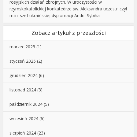
rosyjskich działań zbrojnych. W uroczystości w
rzymskokatolickiej konkatedrze św. Aleksandra uczestniczył
m.in. szef ukraińskiej dyplomacji Andrij Sybiha.
Zobacz artykuł z przeszłości
marzec 2025
(1)
styczeń 2025
(2)
grudzień 2024
(6)
listopad 2024
(3)
październik 2024
(5)
wrzesień 2024
(6)
sierpień 2024
(23)