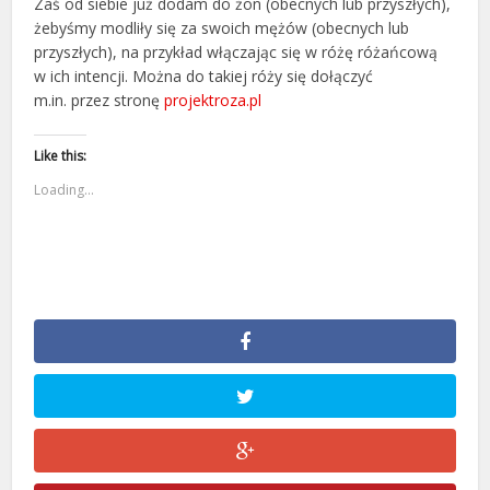
Zaś od siebie już dodam do żon (obecnych lub przyszłych),
żebyśmy modliły się za swoich mężów (obecnych lub
przyszłych), na przykład włączając się w różę różańcową
w ich intencji. Można do takiej róży się dołączyć
m.in. przez stronę
projektroza.pl
Like this:
Loading...