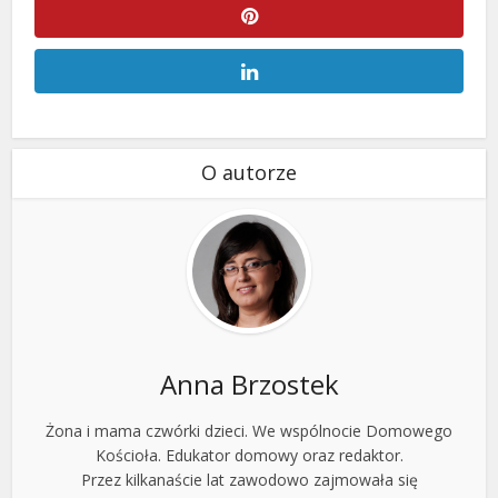
O autorze
Anna Brzostek
Żona i mama czwórki dzieci. We wspólnocie Domowego
Kościoła. Edukator domowy oraz redaktor.
Przez kilkanaście lat zawodowo zajmowała się