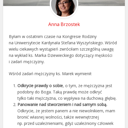
Anna Brzostek
Byłam w ostatnim czasie na Kongresie Rodziny
na Uniwersytecie Kardynała Stefana Wyszyńskiego. Wśród
wielu ciekawych wystąpień zwróciłam szczególną uwagę
na wykład ks. Marka Dziewieckiego dotyczący męskości
i zadań mężczyzny.
Wśród zadań mężczyzny ks. Marek wymienił:
Odkrycie prawdy o sobie
, o tym, że mężczyzna jest
podobny do Boga. Taką prawdę może odkryć
tylko taki mężczyzna, co wypływa na duchową głębię.
Panowanie nad stworzeniem i nad samym sobą.
Odkrycie, że jestem panem a nie niewolnikiem, mam
bronić własnej wolności, także wewnętrznej
np. przed uzależnieniami, gdyż uzależniony człowiek