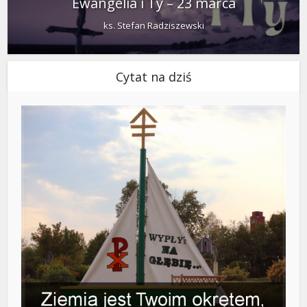
Ewangelia i Ty – 23 marca
ks. Stefan Radziszewski
Cytat na dziś