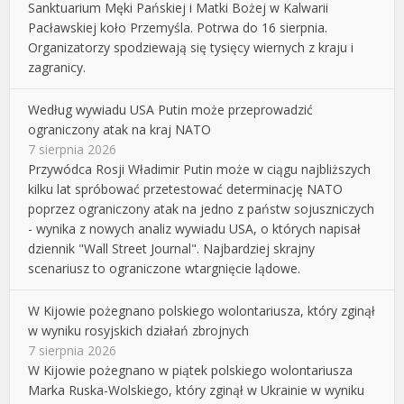
Sanktuarium Męki Pańskiej i Matki Bożej w Kalwarii
Pacławskiej koło Przemyśla. Potrwa do 16 sierpnia.
Organizatorzy spodziewają się tysięcy wiernych z kraju i
zagranicy.
Według wywiadu USA Putin może przeprowadzić
ograniczony atak na kraj NATO
7 sierpnia 2026
Przywódca Rosji Władimir Putin może w ciągu najbliższych
kilku lat spróbować przetestować determinację NATO
poprzez ograniczony atak na jedno z państw sojuszniczych
- wynika z nowych analiz wywiadu USA, o których napisał
dziennik "Wall Street Journal". Najbardziej skrajny
scenariusz to ograniczone wtargnięcie lądowe.
W Kijowie pożegnano polskiego wolontariusza, który zginął
w wyniku rosyjskich działań zbrojnych
7 sierpnia 2026
W Kijowie pożegnano w piątek polskiego wolontariusza
Marka Ruska-Wolskiego, który zginął w Ukrainie w wyniku