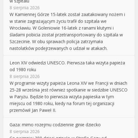
w szpitalu
8 sierpnia 2026
W Kamiennej Górze 15-latek został zaatakowany nożem i
w stanie zagrażającym życiu trafił do szpitala we
Wrocławiu. W Goleniowie 16-latek z ranami kłutymi i
śladami pobicia został przetransportowany do szpitala w
Szczecinie. W obu sprawach policja zatrzymała
nastolatków podejrzewanych o udział w atakach.
Leon XIV odwiedzi UNESCO. Pierwsza taka wizyta papieża
od 1980 roku
8 sierpnia 2026
W programie wizyty papieża Leona XIV we Francji w dniach
25-28 września jest również spotkanie w siedzibie UNESCO
w Paryżu. Będzie to pierwsza wizyta papieska w tym
miejscu od 1980 roku, kiedy na forum tej organizacji
przemówił Jan Paweł II.
Gaza: mimo rozejmu codziennie ginie dziecko
8 sierpnia 2026