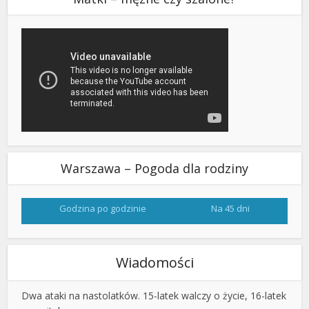
Warszawa – Pogoda dla rodziny
Godzina po godzinie
Na 45 dni
Wiadomości
Dwa ataki na nastolatków. 15-latek walczy o życie, 16-latek