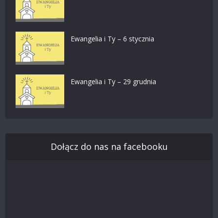
Ewangelia i Ty – 6 stycznia
Ewangelia i Ty – 29 grudnia
Dołącz do nas na facebooku