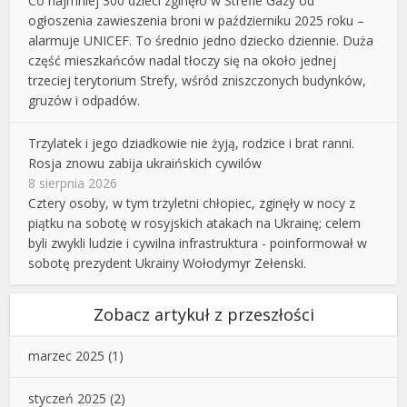
Co najmniej 300 dzieci zginęło w Strefie Gazy od
ogłoszenia zawieszenia broni w październiku 2025 roku –
alarmuje UNICEF. To średnio jedno dziecko dziennie. Duża
część mieszkańców nadal tłoczy się na około jednej
trzeciej terytorium Strefy, wśród zniszczonych budynków,
gruzów i odpadów.
Trzylatek i jego dziadkowie nie żyją, rodzice i brat ranni.
Rosja znowu zabija ukraińskich cywilów
8 sierpnia 2026
Cztery osoby, w tym trzyletni chłopiec, zginęły w nocy z
piątku na sobotę w rosyjskich atakach na Ukrainę; celem
byli zwykli ludzie i cywilna infrastruktura - poinformował w
sobotę prezydent Ukrainy Wołodymyr Zełenski.
Zobacz artykuł z przeszłości
marzec 2025
(1)
styczeń 2025
(2)