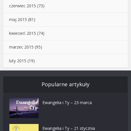
czerwiec 2015
(73)
maj 2015
(81)
kwiecień 2015
(74)
marzec 2015
(95)
luty 2015
(19)
Popularne artykuły
Ewangelia i Ty – 23 marca
Ewangelia i Ty – 21 stycznia