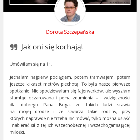
Dorota Szczepańska
Jak oni się kochają!
Umówiłam się na 11.
Jechałam najpierw pociągiem, potem tramwajem, potem
jeszcze kilkaset metrów piechotą. To była nasze pierwsze
spotkanie. Nie spodziewałam się fajerwerków, ale wyszłam
stamtąd oczarowana i pełna zdumienia – i wdzięczności
dla dobrego Pana Boga, że takich ludzi stawia
na mojej drodze i że stwarza takie rodziny, przy
których naprawdę nie trzeba nic mówić, tylko można usiąść
i nabierać sił z tej ich wszechobecnej i wszechogarniającej
miłości.