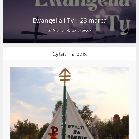
Ewangelia i Ty – 23 marca
ks. Stefan Radziszewski
Cytat na dziś