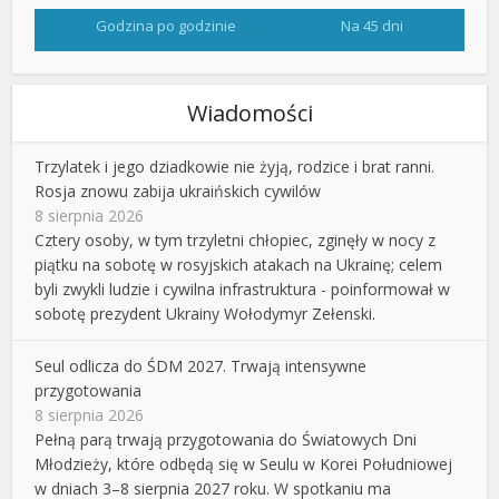
Godzina po godzinie
Na 45 dni
Wiadomości
Trzylatek i jego dziadkowie nie żyją, rodzice i brat ranni.
Rosja znowu zabija ukraińskich cywilów
8 sierpnia 2026
Cztery osoby, w tym trzyletni chłopiec, zginęły w nocy z
piątku na sobotę w rosyjskich atakach na Ukrainę; celem
byli zwykli ludzie i cywilna infrastruktura - poinformował w
sobotę prezydent Ukrainy Wołodymyr Zełenski.
Seul odlicza do ŚDM 2027. Trwają intensywne
przygotowania
8 sierpnia 2026
Pełną parą trwają przygotowania do Światowych Dni
Młodzieży, które odbędą się w Seulu w Korei Południowej
w dniach 3–8 sierpnia 2027 roku. W spotkaniu ma