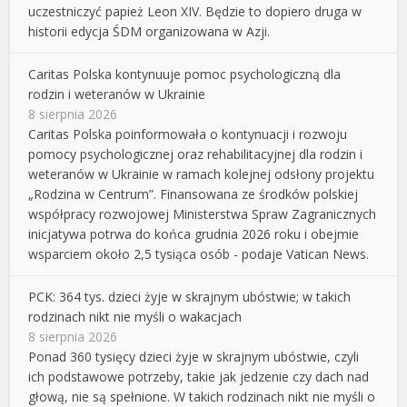
uczestniczyć papież Leon XIV. Będzie to dopiero druga w
historii edycja ŚDM organizowana w Azji.
Caritas Polska kontynuuje pomoc psychologiczną dla
rodzin i weteranów w Ukrainie
8 sierpnia 2026
Caritas Polska poinformowała o kontynuacji i rozwoju
pomocy psychologicznej oraz rehabilitacyjnej dla rodzin i
weteranów w Ukrainie w ramach kolejnej odsłony projektu
„Rodzina w Centrum”. Finansowana ze środków polskiej
współpracy rozwojowej Ministerstwa Spraw Zagranicznych
inicjatywa potrwa do końca grudnia 2026 roku i obejmie
wsparciem około 2,5 tysiąca osób - podaje Vatican News.
PCK: 364 tys. dzieci żyje w skrajnym ubóstwie; w takich
rodzinach nikt nie myśli o wakacjach
8 sierpnia 2026
Ponad 360 tysięcy dzieci żyje w skrajnym ubóstwie, czyli
ich podstawowe potrzeby, takie jak jedzenie czy dach nad
głową, nie są spełnione. W takich rodzinach nikt nie myśli o