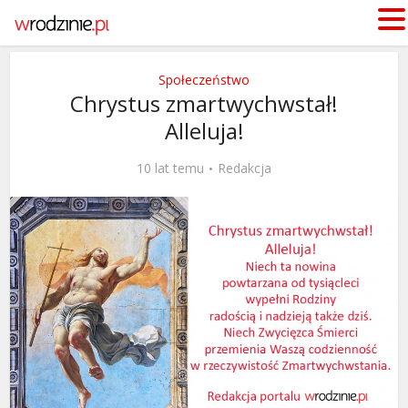
Społeczeństwo
Chrystus zmartwychwstał!
Alleluja!
10 lat temu
Redakcja