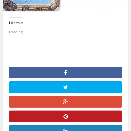
Like this:
Loading...