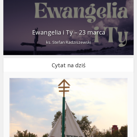
Ewangelia i Ty – 23 marca
ks. Stefan Radziszewski
Cytat na dziś