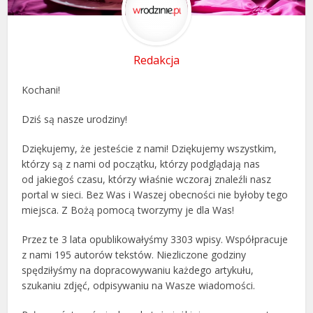
Redakcja
Kochani!
Dziś są nasze urodziny!
Dziękujemy, że jesteście z nami! Dziękujemy wszystkim,
którzy są z nami od początku, którzy podglądają nas
od jakiegoś czasu, którzy właśnie wczoraj znaleźli nasz
portal w sieci. Bez Was i Waszej obecności nie byłoby tego
miejsca. Z Bożą pomocą tworzymy je dla Was!
Przez te 3 lata opublikowałyśmy 3303 wpisy. Współpracuje
z nami 195 autorów tekstów. Niezliczone godziny
spędziłyśmy na dopracowywaniu każdego artykułu,
szukaniu zdjęć, odpisywaniu na Wasze wiadomości.