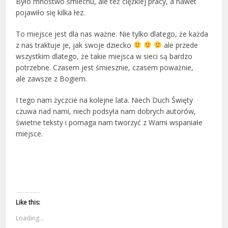
Było mnóstwo śmiechu, ale też ciężkiej pracy, a nawet
pojawiło się kilka łez.
To miejsce jest dla nas ważne. Nie tylko dlatego, że każda
z nas traktuje je, jak swoje dziecko
ale przede
wszystkim dlatego, że takie miejsca w sieci są bardzo
potrzebne. Czasem jest śmiesznie, czasem poważnie,
ale zawsze z Bogiem.
I tego nam życzcie na kolejne lata. Niech Duch Święty
czuwa nad nami, niech podsyła nam dobrych autorów,
świetne teksty i pomaga nam tworzyć z Wami wspaniałe
miejsce.
Like this:
Loading...