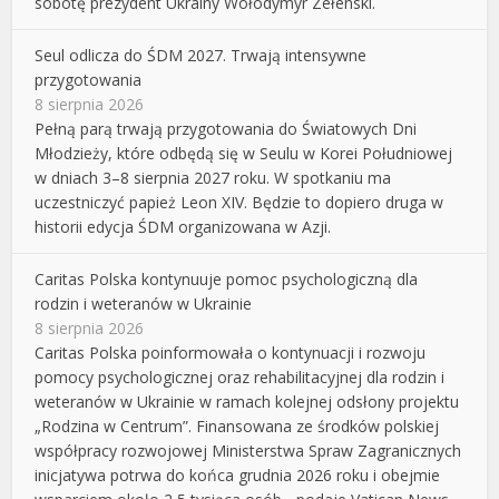
sobotę prezydent Ukrainy Wołodymyr Zełenski.
Seul odlicza do ŚDM 2027. Trwają intensywne
przygotowania
8 sierpnia 2026
Pełną parą trwają przygotowania do Światowych Dni
Młodzieży, które odbędą się w Seulu w Korei Południowej
w dniach 3–8 sierpnia 2027 roku. W spotkaniu ma
uczestniczyć papież Leon XIV. Będzie to dopiero druga w
historii edycja ŚDM organizowana w Azji.
Caritas Polska kontynuuje pomoc psychologiczną dla
rodzin i weteranów w Ukrainie
8 sierpnia 2026
Caritas Polska poinformowała o kontynuacji i rozwoju
pomocy psychologicznej oraz rehabilitacyjnej dla rodzin i
weteranów w Ukrainie w ramach kolejnej odsłony projektu
„Rodzina w Centrum”. Finansowana ze środków polskiej
współpracy rozwojowej Ministerstwa Spraw Zagranicznych
inicjatywa potrwa do końca grudnia 2026 roku i obejmie