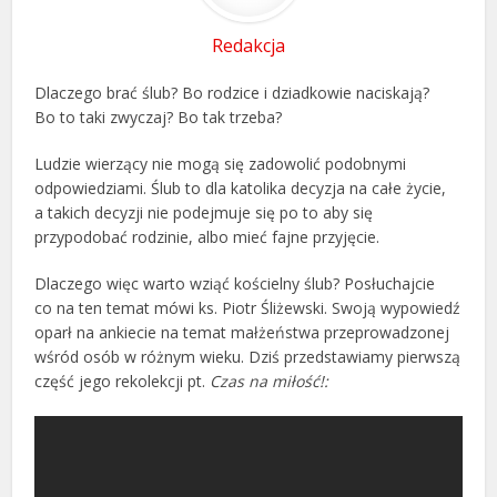
Redakcja
Dlaczego brać ślub? Bo rodzice i dziadkowie naciskają?
Bo to taki zwyczaj? Bo tak trzeba?
Ludzie wierzący nie mogą się zadowolić podobnymi
odpowiedziami. Ślub to dla katolika decyzja na całe życie,
a takich decyzji nie podejmuje się po to aby się
przypodobać rodzinie, albo mieć fajne przyjęcie.
Dlaczego więc warto wziąć kościelny ślub? Posłuchajcie
co na ten temat mówi ks. Piotr Śliżewski. Swoją wypowiedź
oparł na ankiecie na temat małżeństwa przeprowadzonej
wśród osób w różnym wieku. Dziś przedstawiamy pierwszą
część jego rekolekcji pt.
Czas na miłość!: