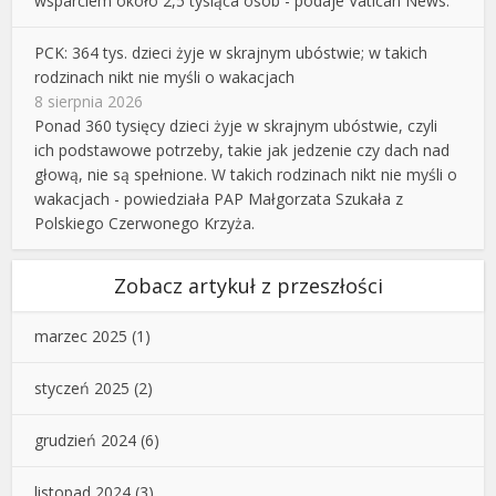
wsparciem około 2,5 tysiąca osób - podaje Vatican News.
PCK: 364 tys. dzieci żyje w skrajnym ubóstwie; w takich
rodzinach nikt nie myśli o wakacjach
8 sierpnia 2026
Ponad 360 tysięcy dzieci żyje w skrajnym ubóstwie, czyli
ich podstawowe potrzeby, takie jak jedzenie czy dach nad
głową, nie są spełnione. W takich rodzinach nikt nie myśli o
wakacjach - powiedziała PAP Małgorzata Szukała z
Polskiego Czerwonego Krzyża.
Zobacz artykuł z przeszłości
marzec 2025
(1)
styczeń 2025
(2)
grudzień 2024
(6)
listopad 2024
(3)