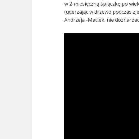
w 2-miesięczną śpiączkę po wi
(uderzając w drzewo podczas zje
Andrzeja -Maciek, nie doznał ż