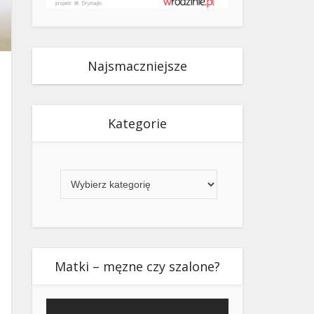
Najsmaczniejsze
Kategorie
Kategorie
Matki – męzne czy szalone?