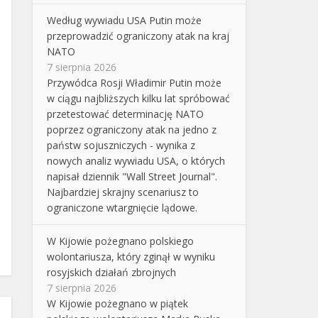
Według wywiadu USA Putin może
przeprowadzić ograniczony atak na kraj
NATO
7 sierpnia 2026
Przywódca Rosji Władimir Putin może
w ciągu najbliższych kilku lat spróbować
przetestować determinację NATO
poprzez ograniczony atak na jedno z
państw sojuszniczych - wynika z
nowych analiz wywiadu USA, o których
napisał dziennik "Wall Street Journal".
Najbardziej skrajny scenariusz to
ograniczone wtargnięcie lądowe.
W Kijowie pożegnano polskiego
wolontariusza, który zginął w wyniku
rosyjskich działań zbrojnych
7 sierpnia 2026
W Kijowie pożegnano w piątek