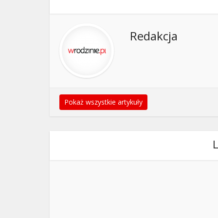
Redakcja
Pokaż wszystkie artykuły
L