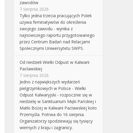
zawodów
7 sierpnia 2026
Tylko jedna trzecia pracujących Polek
używa feminatywów do określenia
swojego zawodu - wynika z
najnowszego raportu przygotowanego
przez Centrum Badań nad Relacjami
Społecznymi Uniwersytetu SWPS.
Od niedzieli Wielki Odpust w Kalwarii
Pacławskiej
7 sierpnia 2026
Jedno z największych wydarzeń
pielgrzymkowych w Polsce - Wielki
Odpust Kalwaryjski - rozpocznie się w
niedzielę w Sanktuarium Męki Pańskiej i
Matki Bożej w Kalwarii Pacławskiej koło
Przemyśla. Potrwa do 16 sierpnia.
Organizatorzy spodziewają się tysięcy
wiernych z kraju i zagranicy.