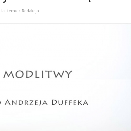
Stefan Radziszewski
ks. Stefan Radziszewski
 lat temu
Redakcja