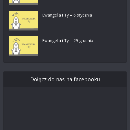
Ewangelia i Ty – 6 stycznia
Ewangelia i Ty – 29 grudnia
Dołącz do nas na facebooku