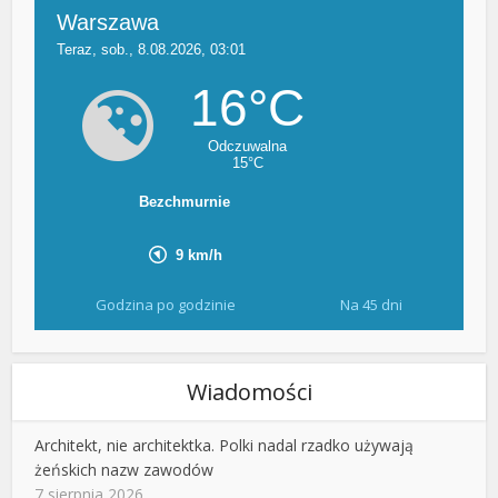
Godzina po godzinie
Na 45 dni
Wiadomości
Architekt, nie architektka. Polki nadal rzadko używają
żeńskich nazw zawodów
7 sierpnia 2026