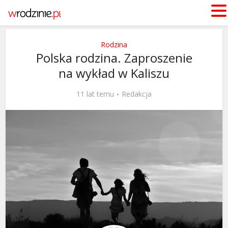
Rodzina
Polska rodzina. Zaproszenie
na wykład w Kaliszu
11 lat temu
Redakcja