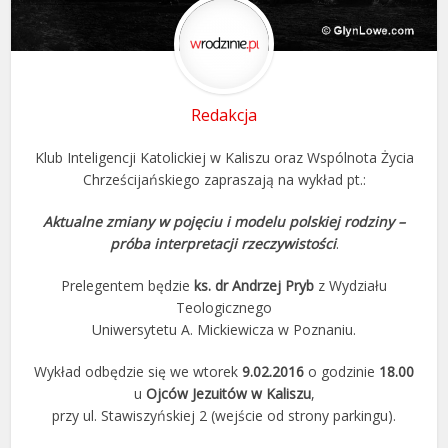
Redakcja
Klub Inteligencji Katolickiej w Kaliszu oraz Wspólnota Życia
Chrześcijańskiego zapraszają na wykład pt.:
Aktualne zmiany w pojęciu i modelu polskiej rodziny –
próba interpretacji rzeczywistości
.
Prelegentem będzie
ks. dr Andrzej Pryb
z Wydziału
Teologicznego
Uniwersytetu A. Mickiewicza w Poznaniu.
Wykład odbędzie się we wtorek
9.02.2016
o godzinie
18.00
u
Ojców Jezuitów w Kaliszu
,
przy ul. Stawiszyńskiej 2 (wejście od strony parkingu).