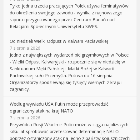
Tylko jedna trzecia pracujących Polek używa feminatywów
do określenia swojego zawodu - wynika z najnowszego
raportu przygotowanego przez Centrum Badań nad
Relacjami Społecznymi Uniwersytetu SWPS.
Od niedzieli Wielki Odpust w Kalwarii Pacławskiej
7 sierpnia 2026
Jedno z największych wydarzeń pielgrzymkowych w Polsce
- Wielki Odpust Kalwaryjski - rozpocznie się w niedzielę w
Sanktuarium Męki Pańskiej i Matki Bożej w Kalwarii
Pacławskiej koło Przemyśla. Potrwa do 16 sierpnia.
Organizatorzy spodziewają się tysięcy wiernych z kraju i
zagranicy.
Według wywiadu USA Putin może przeprowadzić
ograniczony atak na kraj NATO
7 sierpnia 2026
Przywódca Rosji Władimir Putin może w ciągu najbliższych
kilku lat spróbować przetestować determinację NATO
poprzez ograniczony atak na jedno z państw sojuszniczych