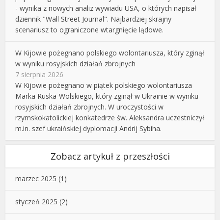
- wynika z nowych analiz wywiadu USA, o których napisał
dziennik "Wall Street Journal". Najbardziej skrajny
scenariusz to ograniczone wtargnięcie lądowe.
W Kijowie pożegnano polskiego wolontariusza, który zginął
w wyniku rosyjskich działań zbrojnych
7 sierpnia 2026
W Kijowie pożegnano w piątek polskiego wolontariusza
Marka Ruska-Wolskiego, który zginął w Ukrainie w wyniku
rosyjskich działań zbrojnych. W uroczystości w
rzymskokatolickiej konkatedrze św. Aleksandra uczestniczył
m.in. szef ukraińskiej dyplomacji Andrij Sybiha.
Zobacz artykuł z przeszłości
marzec 2025
(1)
styczeń 2025
(2)