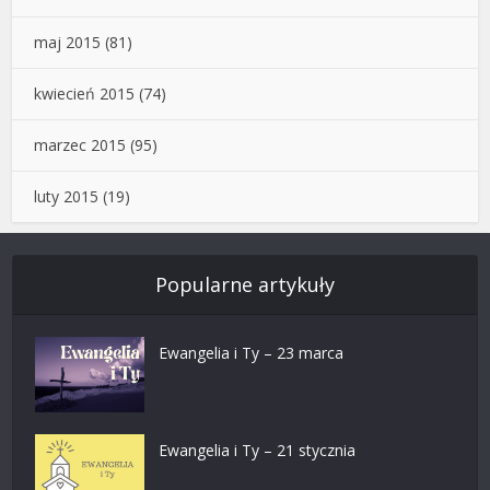
maj 2015
(81)
kwiecień 2015
(74)
marzec 2015
(95)
luty 2015
(19)
Popularne artykuły
Ewangelia i Ty – 23 marca
Ewangelia i Ty – 21 stycznia