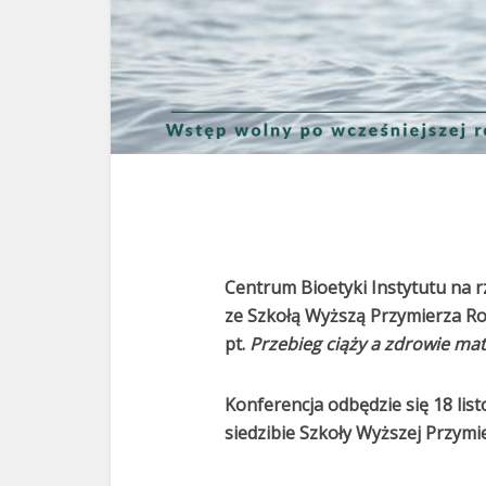
Centrum Bioetyki Instytutu na r
ze Szkołą Wyższą Przymierza R
pt.
Przebieg ciąży
a zdrowie ma
Konferencja odbędzie się 18 lis
siedzibie Szkoły Wyższej Przym