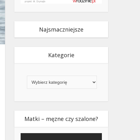
Najsmaczniejsze
Kategorie
Kategorie
Matki – męzne czy szalone?