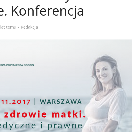
e. Konferencja
Stefan Radziszewski
ks. Stefan Radziszewski
 lat temu
Redakcja