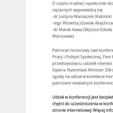
O często trudnej i społecznie s
ciężarnych wypowiedzą się:
-dr Justyna Maciaszek (Katolicki
-mgr Wioletta Jóźwiak-Majchrza
-dr Marek Kawa (Wyższa Szkoła
Warszawie)
Patronat honorowy nad konferen
Pracy i Polityki Społecznej, Pan
przedsięwzięciu udzielił równi
Sipiera. Natomiast Minister Zdro
zgodę na udział w komitecie hon
patronem medialnym konferencj
Udział w konferencji jest bezpł
chętni do uczestniczenia w konfe
stronie internetowej: Więcej infor