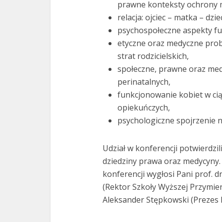
prawne konteksty ochrony 
relacja: ojciec – matka – dzi
psychospołeczne aspekty fun
etyczne oraz medyczne pro
strat rodzicielskich,
społeczne, prawne oraz me
perinatalnych,
funkcjonowanie kobiet w cią
opiekuńczych,
psychologiczne spojrzenie na
Udział w konferencji potwierdzi
dziedziny prawa oraz medycyny
konferencji wygłosi Pani prof. d
(Rektor Szkoły Wyższej Przymier
Aleksander Stępkowski (Prezes I