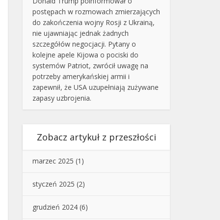
Donald Trump poinformował o
postępach w rozmowach zmierzających
do zakończenia wojny Rosji z Ukrainą,
nie ujawniając jednak żadnych
szczegółów negocjacji. Pytany o
kolejne apele Kijowa o pociski do
systemów Patriot, zwrócił uwagę na
potrzeby amerykańskiej armii i
zapewnił, że USA uzupełniają zużywane
zapasy uzbrojenia.
Zobacz artykuł z przeszłości
marzec 2025
(1)
styczeń 2025
(2)
grudzień 2024
(6)