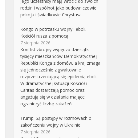
jego uczestnicy mają wrócić do swoich
rodzin i wspólnot jako budowniczowie
pokoju i świadkowie Chrystusa.
Kongo w potrzasku wojny i eboli.
Kościół rusza z pomocą
7 sierpnia 2026
Konflikt zbrojny wypędza dziesiątki
tysięcy mieszkańców Demokratycznej
Republiki Konga z domów, a kraj zmaga
się jednocześnie z gwałtownie
rozprzestrzeniającą się epidemią eboli.
W dramatycznej sytuacji Kościół i
Caritas dostarczają pomoc oraz
angażują się w działania mające
ograniczyć liczbę zakażeń.
Trump: Są postępy w rozmowach o
zakończeniu wojny w Ukrainie
7 sierpnia 2026