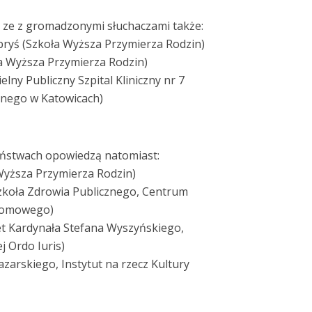
ę ze z gromadzonymi słuchaczami także:
abryś (Szkoła Wyższa Przymierza Rodzin)
a Wyższa Przymierza Rodzin)
elny Publiczny Szpital Kliniczny nr 7
nego w Katowicach)
ństwach opowiedzą natomiast:
 Wyższa Przymierza Rodzin)
zkoła Zdrowia Publicznego, Centrum
lomowego)
t Kardynała Stefana Wyszyńskiego,
j Ordo Iuris)
azarskiego, Instytut na rzecz Kultury