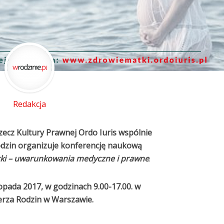
Redakcja
zecz Kultury Prawnej Ordo Iuris wspólnie
odzin organizuje konferencję naukową
tki – uwarunkowania medyczne i prawne
.
topada 2017, w godzinach 9.00-17.00. w
ierza Rodzin w Warszawie.