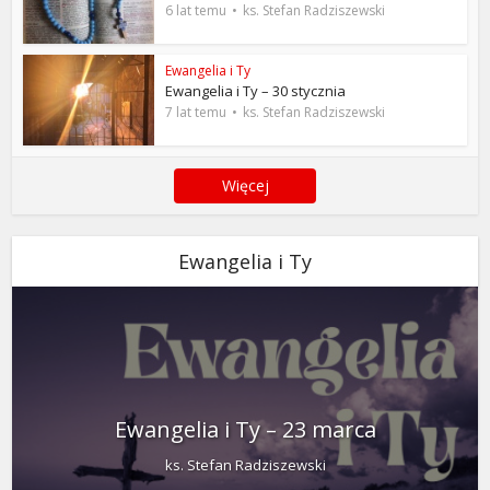
6 lat temu
ks. Stefan Radziszewski
Ewangelia i Ty
Ewangelia i Ty – 30 stycznia
7 lat temu
ks. Stefan Radziszewski
Więcej
Ewangelia i Ty
Ewangelia i Ty – 23 marca
ks. Stefan Radziszewski