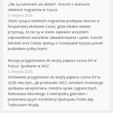
„Nie są numerami ani aktami”. Kościół o dramacie
nieletnich migrantów w Ceucie
5 sierpnia 2026
Około tysiąca nieletnich migrantów przebywa obecnie w
hiszpańskiej eksklawie Ceuta, gdzie lokalne władze
przyznają, że nie są w stanie zapewnić wszystkim
odpowiednich warunków zakwaterowania i opieki. Kościół
katolicki oraz Caritas apelują o rozwiązanie kryzysu ponad
podziałami politycznymi.
Ruszyły przygotowania do wizyty papieża Leona XIV w
Polsce. Spotkanie w MSZ
5 sierpnia 2026
Omówienie przygotowań do wizyty papieża Leona XIV w
2028 roku było, jak przekazało MSZ, tematem środowego
spotkania wicepremiera, ministra spraw zagranicznych
Radosława Sikorskiego z metropolitą gdańskim i
przewodniczącym Konferencji Episkopatu Polski abp.
Tadeuszem Wojdą.