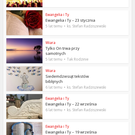
Ewangelia i Ty
Ewangelia i Ty – 23 stycznia
5 lat temu
ks. Stefan Radziszewski
Wiara
Tylko On trwa przy
samotnych
5 lat temu
Tak Rodzinie
Wiara
Siedemdziesiąt tekstów
biblijnych
6 lat temu
ks. Stefan Radziszewski
Ewangelia i Ty
Ewangelia i Ty – 22 września
6 lat temu
ks. Stefan Radziszewski
Ewangelia i Ty
Ewangelia i Ty – 19 września