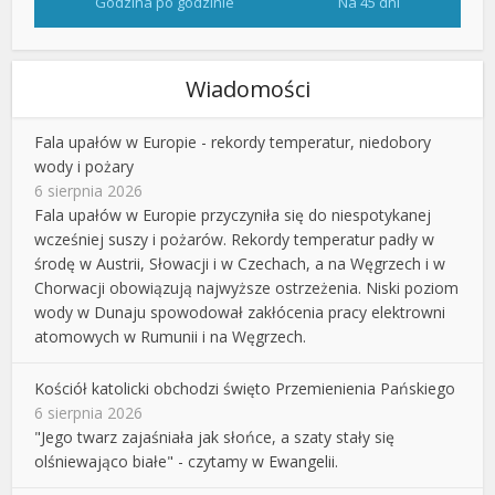
Godzina po godzinie
Na 45 dni
Wiadomości
Fala upałów w Europie - rekordy temperatur, niedobory
wody i pożary
6 sierpnia 2026
Fala upałów w Europie przyczyniła się do niespotykanej
wcześniej suszy i pożarów. Rekordy temperatur padły w
środę w Austrii, Słowacji i w Czechach, a na Węgrzech i w
Chorwacji obowiązują najwyższe ostrzeżenia. Niski poziom
wody w Dunaju spowodował zakłócenia pracy elektrowni
atomowych w Rumunii i na Węgrzech.
Kościół katolicki obchodzi święto Przemienienia Pańskiego
6 sierpnia 2026
"Jego twarz zajaśniała jak słońce, a szaty stały się
olśniewająco białe" - czytamy w Ewangelii.