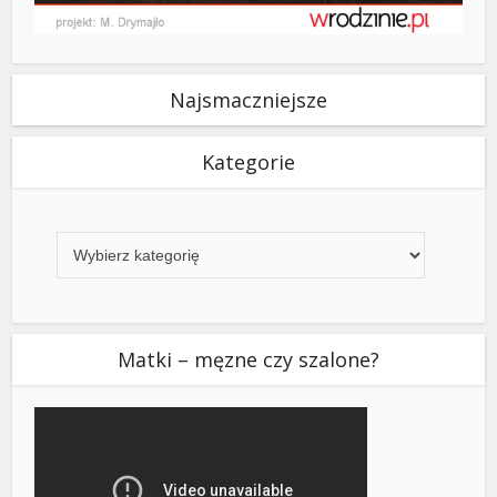
Najsmaczniejsze
Kategorie
Kategorie
Matki – męzne czy szalone?