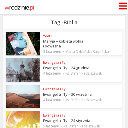
Tag -Biblia
Wiara
Maryja – kobieta wolna
i odważna
3 lata temu
Marta Dzbeńska-Karpińska
Ewangelia i Ty
Ewangelia i Ty – 24 grudnia
4 lata temu
ks. Stefan Radziszewski
Ewangelia i Ty
Ewangelia i Ty – 30 września
4 lata temu
ks. Stefan Radziszewski
Ewangelia i Ty
Ewangelia i Ty – 24 stycznia
5 lat temu
ks. Stefan Radziszewski