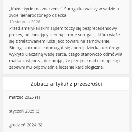
„Każde życie ma znaczenie”. Surogatka walczy w sądzie o
życie nienarodzonego dziecka
10 sierpnia 2026
Przed amerykańskim sądem toczy się bezprecedensowy
proces, odsłaniający ciemną stronę surogacji, która wiąże
się z traktowaniem ludzi jako towaru na zamówienie.
Biologiczni rodzice domagali się aborcji dziecka, u którego
wykryto uleczalną wadę serca, czego stanowczo odmówiła
matka zastępcza, deklarując, że przejmie nad nim opiekę i
zapewni mu odpowiednie leczenie kardiologiczne.
Zobacz artykuł z przeszłości
marzec 2025
(1)
styczeń 2025
(2)
grudzień 2024
(6)