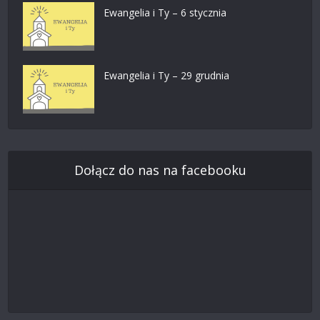
Ewangelia i Ty – 6 stycznia
Ewangelia i Ty – 29 grudnia
Dołącz do nas na facebooku