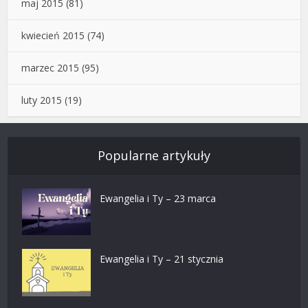
maj 2015
(81)
kwiecień 2015
(74)
marzec 2015
(95)
luty 2015
(19)
Popularne artykuły
Ewangelia i Ty – 23 marca
Ewangelia i Ty – 21 stycznia