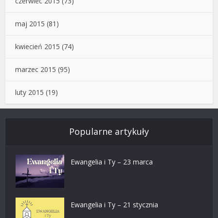
czerwiec 2015
(73)
maj 2015
(81)
kwiecień 2015
(74)
marzec 2015
(95)
luty 2015
(19)
Popularne artykuły
Ewangelia i Ty – 23 marca
Ewangelia i Ty – 21 stycznia