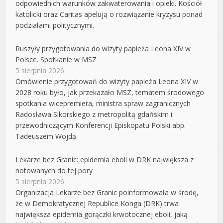
odpowiednich warunków zakwaterowania i opieki. Kościół
katolicki oraz Caritas apelują o rozwiązanie kryzysu ponad
podziałami politycznymi.
Ruszyły przygotowania do wizyty papieża Leona XIV w
Polsce. Spotkanie w MSZ
5 sierpnia 2026
Omówienie przygotowań do wizyty papieża Leona XIV w
2028 roku było, jak przekazało MSZ, tematem środowego
spotkania wicepremiera, ministra spraw zagranicznych
Radosława Sikorskiego z metropolitą gdańskim i
przewodniczącym Konferencji Episkopatu Polski abp.
Tadeuszem Wojdą.
Lekarze bez Granic: epidemia eboli w DRK największa z
notowanych do tej pory
5 sierpnia 2026
Organizacja Lekarze bez Granic poinformowała w środę,
że w Demokratycznej Republice Konga (DRK) trwa
największa epidemia gorączki krwotocznej eboli, jaką