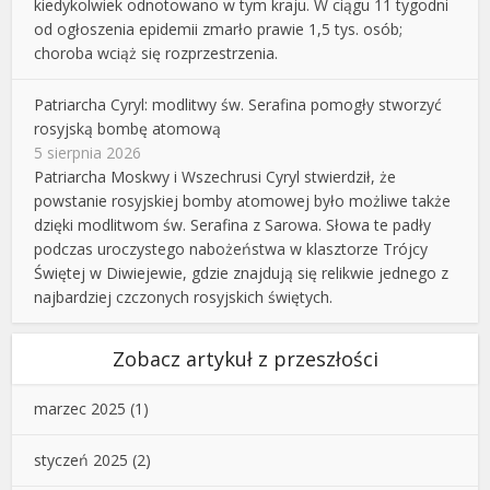
kiedykolwiek odnotowano w tym kraju. W ciągu 11 tygodni
od ogłoszenia epidemii zmarło prawie 1,5 tys. osób;
choroba wciąż się rozprzestrzenia.
Patriarcha Cyryl: modlitwy św. Serafina pomogły stworzyć
rosyjską bombę atomową
5 sierpnia 2026
Patriarcha Moskwy i Wszechrusi Cyryl stwierdził, że
powstanie rosyjskiej bomby atomowej było możliwe także
dzięki modlitwom św. Serafina z Sarowa. Słowa te padły
podczas uroczystego nabożeństwa w klasztorze Trójcy
Świętej w Diwiejewie, gdzie znajdują się relikwie jednego z
najbardziej czczonych rosyjskich świętych.
Zobacz artykuł z przeszłości
marzec 2025
(1)
styczeń 2025
(2)