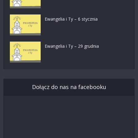
Ewangelia i Ty – 6 stycznia
Ewangelia i Ty – 29 grudnia
Dołącz do nas na facebooku