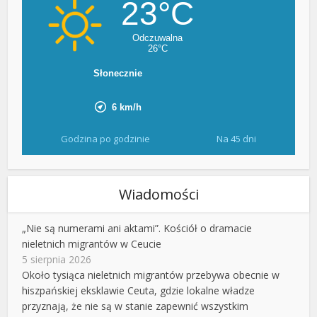
Godzina po godzinie
Na 45 dni
Wiadomości
„Nie są numerami ani aktami”. Kościół o dramacie
nieletnich migrantów w Ceucie
5 sierpnia 2026
Około tysiąca nieletnich migrantów przebywa obecnie w
hiszpańskiej eksklawie Ceuta, gdzie lokalne władze
przyznają, że nie są w stanie zapewnić wszystkim