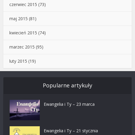
czerwiec 2015
(73)
maj 2015
(81)
kwiecień 2015
(74)
marzec 2015
(95)
luty 2015
(19)
Popularne artykuły
Ewangelia i Ty – 23 marca
Ewangelia i Ty – 21 stycznia