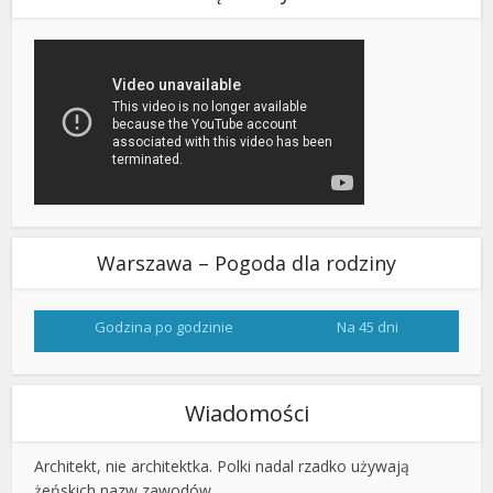
Warszawa – Pogoda dla rodziny
Godzina po godzinie
Na 45 dni
Wiadomości
Architekt, nie architektka. Polki nadal rzadko używają
żeńskich nazw zawodów