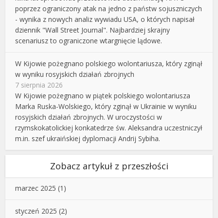
poprzez ograniczony atak na jedno z państw sojuszniczych
- wynika z nowych analiz wywiadu USA, o których napisał
dziennik "Wall Street Journal". Najbardziej skrajny
scenariusz to ograniczone wtargnięcie lądowe.
W Kijowie pożegnano polskiego wolontariusza, który zginął
w wyniku rosyjskich działań zbrojnych
7 sierpnia 2026
W Kijowie pożegnano w piątek polskiego wolontariusza
Marka Ruska-Wolskiego, który zginął w Ukrainie w wyniku
rosyjskich działań zbrojnych. W uroczystości w
rzymskokatolickiej konkatedrze św. Aleksandra uczestniczył
m.in. szef ukraińskiej dyplomacji Andrij Sybiha.
Zobacz artykuł z przeszłości
marzec 2025
(1)
styczeń 2025
(2)