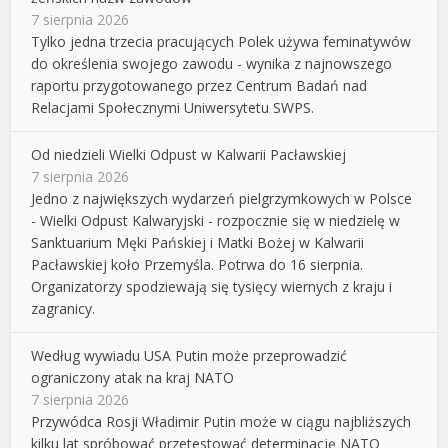
7 sierpnia 2026
Tylko jedna trzecia pracujących Polek używa feminatywów
do określenia swojego zawodu - wynika z najnowszego
raportu przygotowanego przez Centrum Badań nad
Relacjami Społecznymi Uniwersytetu SWPS.
Od niedzieli Wielki Odpust w Kalwarii Pacławskiej
7 sierpnia 2026
Jedno z największych wydarzeń pielgrzymkowych w Polsce
- Wielki Odpust Kalwaryjski - rozpocznie się w niedzielę w
Sanktuarium Męki Pańskiej i Matki Bożej w Kalwarii
Pacławskiej koło Przemyśla. Potrwa do 16 sierpnia.
Organizatorzy spodziewają się tysięcy wiernych z kraju i
zagranicy.
Według wywiadu USA Putin może przeprowadzić
ograniczony atak na kraj NATO
7 sierpnia 2026
Przywódca Rosji Władimir Putin może w ciągu najbliższych
kilku lat spróbować przetestować determinację NATO