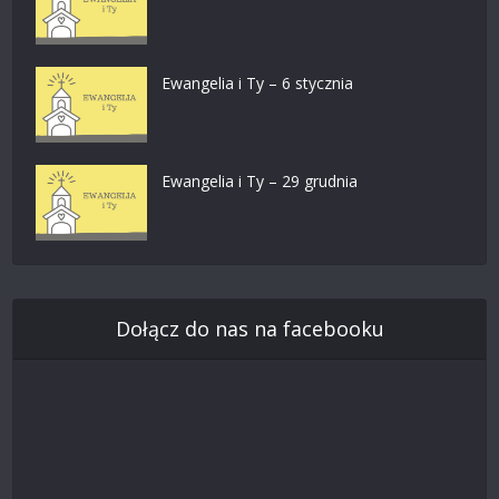
Ewangelia i Ty – 6 stycznia
Ewangelia i Ty – 29 grudnia
Dołącz do nas na facebooku