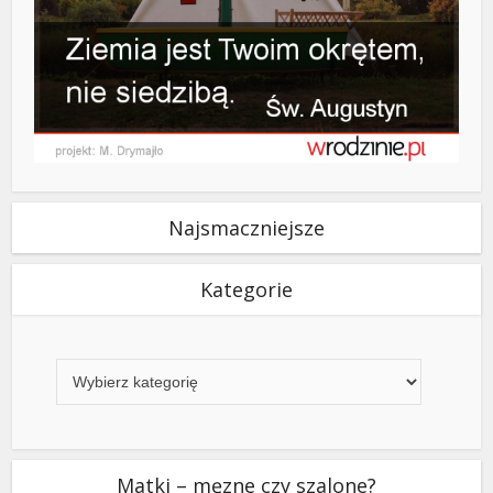
Najsmaczniejsze
Kategorie
Kategorie
Matki – męzne czy szalone?