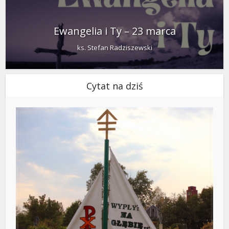
Ewangelia i Ty – 23 marca
ks. Stefan Radziszewski
Cytat na dziś