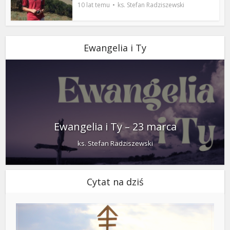
10 lat temu
ks. Stefan Radziszewski
Ewangelia i Ty
Ewangelia i Ty – 23 marca
ks. Stefan Radziszewski
Cytat na dziś