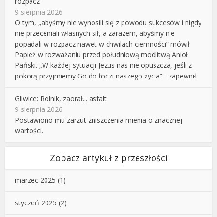
rozpacz
9 sierpnia 2026
O tym, „abyśmy nie wynosili się z powodu sukcesów i nigdy
nie przeceniali własnych sił, a zarazem, abyśmy nie
popadali w rozpacz nawet w chwilach ciemności” mówił
Papież w rozważaniu przed południową modlitwą Anioł
Pański. „W każdej sytuacji Jezus nas nie opuszcza, jeśli z
pokorą przyjmiemy Go do łodzi naszego życia” - zapewnił.
Gliwice: Rolnik, zaorał... asfalt
9 sierpnia 2026
Postawiono mu zarzut zniszczenia mienia o znacznej
wartości.
Zobacz artykuł z przeszłości
marzec 2025
(1)
styczeń 2025
(2)