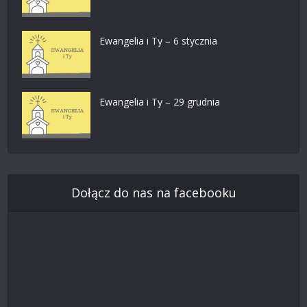
Ewangelia i Ty – 6 stycznia
Ewangelia i Ty – 29 grudnia
Dołącz do nas na facebooku