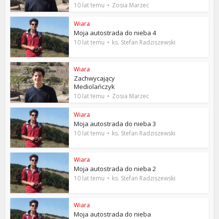
10 lat temu
Zosia Marzec
Wiara
Moja autostrada do nieba 4
10 lat temu
ks. Stefan Radziszewski
Wiara
Zachwycający
Mediolańczyk
10 lat temu
Zosia Marzec
Wiara
Moja autostrada do nieba 3
10 lat temu
ks. Stefan Radziszewski
Wiara
Moja autostrada do nieba 2
10 lat temu
ks. Stefan Radziszewski
Wiara
Moja autostrada do nieba