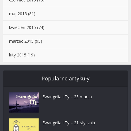
maj 2015
(81)
kwiecień 2015
(74)
marzec 2015
(95)
luty 2015
(19)
Popularne artykuły
Ewangelia i Ty – 23 marca
Ewangelia i Ty – 21 stycznia