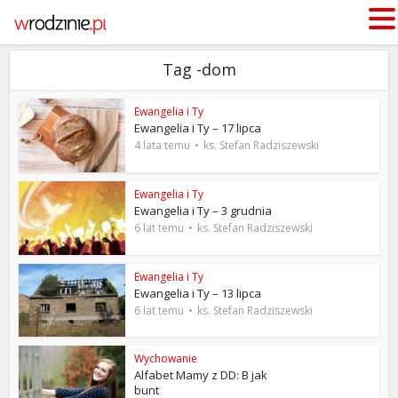
Tag -dom
Ewangelia i Ty
Ewangelia i Ty – 17 lipca
4 lata temu
ks. Stefan Radziszewski
Ewangelia i Ty
Ewangelia i Ty – 3 grudnia
6 lat temu
ks. Stefan Radziszewski
Ewangelia i Ty
Ewangelia i Ty – 13 lipca
6 lat temu
ks. Stefan Radziszewski
Wychowanie
Alfabet Mamy z DD: B jak
bunt