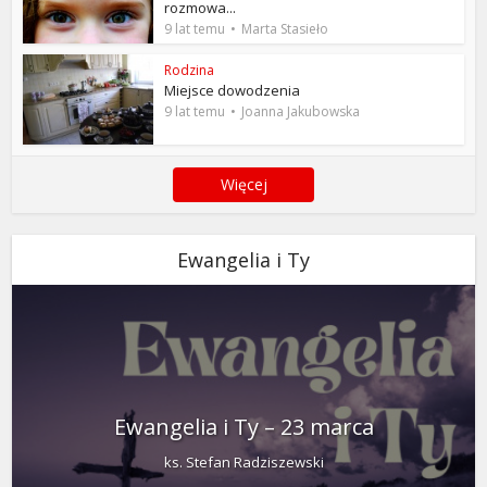
rozmowa...
9 lat temu
Marta Stasieło
Rodzina
Miejsce dowodzenia
9 lat temu
Joanna Jakubowska
Więcej
Ewangelia i Ty
Ewangelia i Ty – 23 marca
ks. Stefan Radziszewski