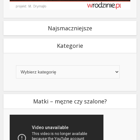
Najsmaczniejsze
Kategorie
Kategorie
Matki – męzne czy szalone?