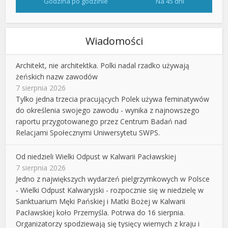
Godzina po godzinie
Na 45 dni
Wiadomości
Architekt, nie architektka. Polki nadal rzadko używają
żeńskich nazw zawodów
7 sierpnia 2026
Tylko jedna trzecia pracujących Polek używa feminatywów
do określenia swojego zawodu - wynika z najnowszego
raportu przygotowanego przez Centrum Badań nad
Relacjami Społecznymi Uniwersytetu SWPS.
Od niedzieli Wielki Odpust w Kalwarii Pacławskiej
7 sierpnia 2026
Jedno z największych wydarzeń pielgrzymkowych w Polsce
- Wielki Odpust Kalwaryjski - rozpocznie się w niedzielę w
Sanktuarium Męki Pańskiej i Matki Bożej w Kalwarii
Pacławskiej koło Przemyśla. Potrwa do 16 sierpnia.
Organizatorzy spodziewają się tysięcy wiernych z kraju i