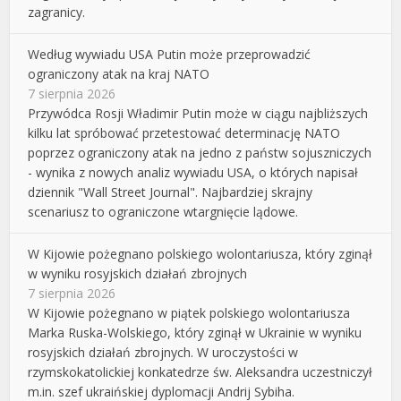
zagranicy.
Według wywiadu USA Putin może przeprowadzić
ograniczony atak na kraj NATO
7 sierpnia 2026
Przywódca Rosji Władimir Putin może w ciągu najbliższych
kilku lat spróbować przetestować determinację NATO
poprzez ograniczony atak na jedno z państw sojuszniczych
- wynika z nowych analiz wywiadu USA, o których napisał
dziennik "Wall Street Journal". Najbardziej skrajny
scenariusz to ograniczone wtargnięcie lądowe.
W Kijowie pożegnano polskiego wolontariusza, który zginął
w wyniku rosyjskich działań zbrojnych
7 sierpnia 2026
W Kijowie pożegnano w piątek polskiego wolontariusza
Marka Ruska-Wolskiego, który zginął w Ukrainie w wyniku
rosyjskich działań zbrojnych. W uroczystości w
rzymskokatolickiej konkatedrze św. Aleksandra uczestniczył
m.in. szef ukraińskiej dyplomacji Andrij Sybiha.