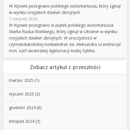
W Kijowie pożegnano polskiego wolontariusza, który zginął
w wyniku rosyjskich działań zbrojnych
7 sierpnia 2026
W Kijowie pożegnano w piątek polskiego wolontariusza
Marka Ruska-Wolskiego, który zginął w Ukrainie w wyniku
rosyjskich działań zbrojnych. W uroczystości w
rzymskokatolickiej konkatedrze św. Aleksandra uczestniczył
m.in. szef ukraińskiej dyplomacji Andrij Sybiha.
Zobacz artykuł z przeszłości
marzec 2025
(1)
styczeń 2025
(2)
grudzień 2024
(6)
listopad 2024
(3)