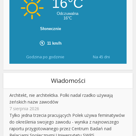
Godzina po godzinie
Na 45 dni
Wiadomości
Architekt, nie architektka. Polki nadal rzadko używają
żeńskich nazw zawodów
7 sierpnia 2026
Tylko jedna trzecia pracujących Polek używa feminatywów
do określenia swojego zawodu - wynika z najnowszego
raportu przygotowanego przez Centrum Badań nad
Relacjami Społecznymi Uniwersytetu SWPS.