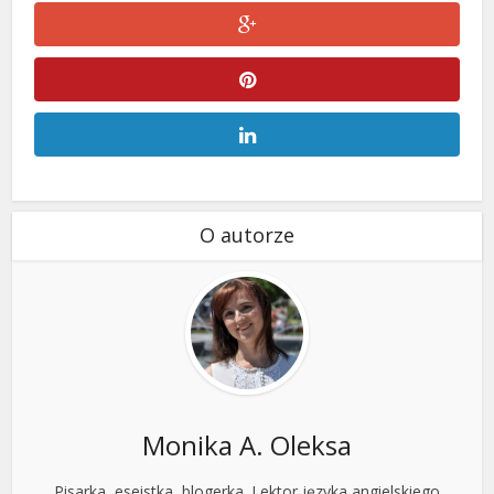
O autorze
Monika A. Oleksa
Pisarka, eseistka, blogerka. Lektor języka angielskiego