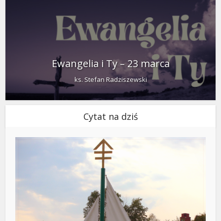
Ewangelia i Ty – 23 marca
ks. Stefan Radziszewski
Cytat na dziś