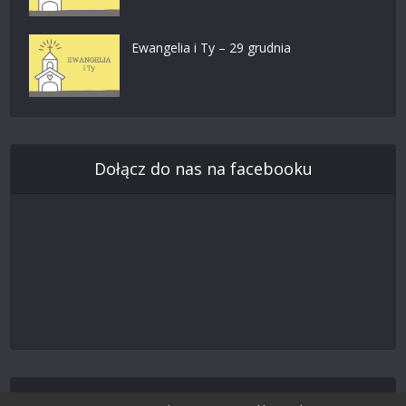
Ewangelia i Ty – 29 grudnia
Dołącz do nas na facebooku
Śledź nas na Twitterze