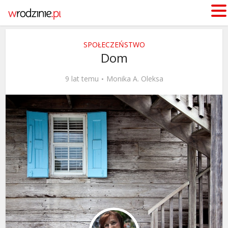
SPOŁECZEŃSTWO
Dom
9 lat temu
Monika A. Oleksa