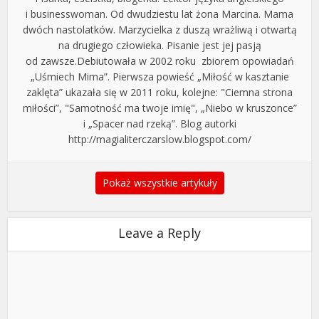
i businesswoman. Od dwudziestu lat żona Marcina. Mama
dwóch nastolatków. Marzycielka z duszą wrażliwą i otwartą
na drugiego człowieka. Pisanie jest jej pasją
od zawsze.Debiutowała w 2002 roku zbiorem opowiadań
„Uśmiech Mima”. Pierwsza powieść „Miłość w kasztanie
zaklęta” ukazała się w 2011 roku, kolejne: "Ciemna strona
miłości”, "Samotność ma twoje imię", „Niebo w kruszonce”
i „Spacer nad rzeką”. Blog autorki
http://magialiterczarslow.blogspot.com/
Pokaż wszystkie artykuły
Leave a Reply