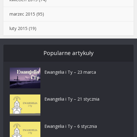
marzec 2015
(95)
luty 2015
(19)
Popularne artykuły
Ewangelia i Ty – 23 marca
Ewangelia i Ty – 21 stycznia
Ewangelia i Ty – 6 stycznia