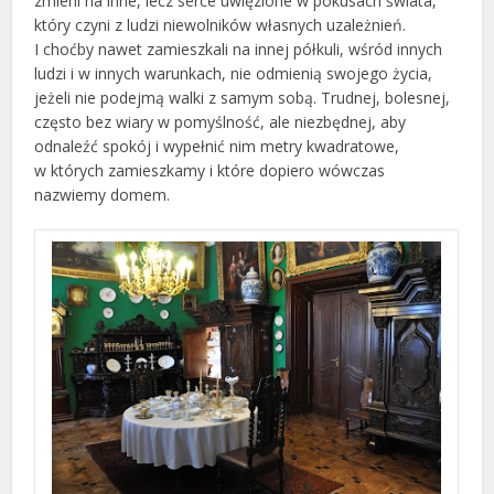
zmieni na inne, lecz serce uwięzione w pokusach świata,
który czyni z ludzi niewolników własnych uzależnień.
I choćby nawet zamieszkali na innej półkuli, wśród innych
ludzi i w innych warunkach, nie odmienią swojego życia,
jeżeli nie podejmą walki z samym sobą. Trudnej, bolesnej,
często bez wiary w pomyślność, ale niezbędnej, aby
odnaleźć spokój i wypełnić nim metry kwadratowe,
w których zamieszkamy i które dopiero wówczas
nazwiemy domem.