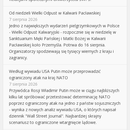
Od niedzieli Wielki Odpust w Kalwarii Pacławskiej
7 sierpnia 2026
Jedno z największych wydarzeń pielgrzymkowych w Polsce
- Wielki Odpust Kalwaryjski - rozpocznie się w niedzielę w
Sanktuarium Męki Pańskiej i Matki Bożej w Kalwarii
Pacławskiej koło Przemyśla. Potrwa do 16 sierpnia.
Organizatorzy spodziewają się tysięcy wiernych z kraju i
zagranicy.
Według wywiadu USA Putin może przeprowadzić
ograniczony atak na kraj NATO
7 sierpnia 2026
Przywódca Rosji Władimir Putin może w ciągu najbliższych
kilku lat spróbować przetestować determinację NATO
poprzez ograniczony atak na jedno z państw sojuszniczych
- wynika z nowych analiz wywiadu USA, o których napisał
dziennik "Wall Street Journal". Najbardziej skrajny
scenariusz to ograniczone wtargnięcie lądowe.