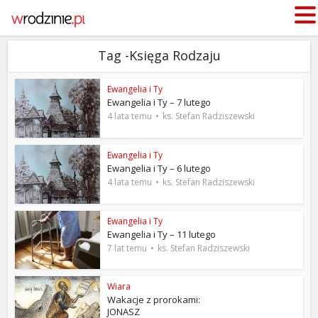
Tag -Księga Rodzaju
Ewangelia i Ty
Ewangelia i Ty – 7 lutego
4 lata temu
ks. Stefan Radziszewski
Ewangelia i Ty
Ewangelia i Ty – 6 lutego
4 lata temu
ks. Stefan Radziszewski
Ewangelia i Ty
Ewangelia i Ty – 11 lutego
7 lat temu
ks. Stefan Radziszewski
Wiara
Wakacje z prorokami:
JONASZ