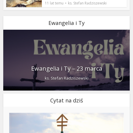
11 lat temu
ks. Stefan Radziszewski
Ewangelia i Ty
Ewangelia i Ty – 23 marca
ks. Stefan Radziszewski
Cytat na dziś