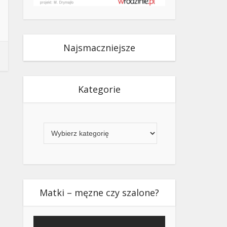
Najsmaczniejsze
Kategorie
Kategorie
Matki – męzne czy szalone?