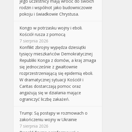
jego uczestnicy mają wrócić do swoich
rodzin i wspólnot jako budowniczowie
pokoju i świadkowie Chrystusa.
Kongo w potrzasku wojny i eboli.
Kościół rusza z pomocą
7 sierpnia 2026
Konflikt zbrojny wypędza dziesiątki
tysięcy mieszkańców Demokratycznej
Republiki Konga z domów, a kraj zmaga
się jednocześnie z gwałtownie
rozprzestrzeniającą się epidemią eboli.
W dramatycznej sytuacji Kościół i
Caritas dostarczają pomoc oraz
angażują się w działania mające
ograniczyć liczbę zakażeń.
Trump: Są postępy w rozmowach o
zakończeniu wojny w Ukrainie
7 sierpnia 2026