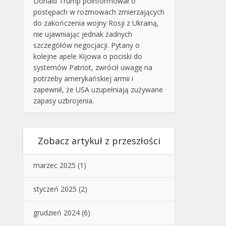
Donald Trump poinformował o
postępach w rozmowach zmierzających
do zakończenia wojny Rosji z Ukrainą,
nie ujawniając jednak żadnych
szczegółów negocjacji. Pytany o
kolejne apele Kijowa o pociski do
systemów Patriot, zwrócił uwagę na
potrzeby amerykańskiej armii i
zapewnił, że USA uzupełniają zużywane
zapasy uzbrojenia.
Zobacz artykuł z przeszłości
marzec 2025
(1)
styczeń 2025
(2)
grudzień 2024
(6)