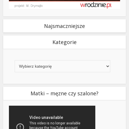
Najsmaczniejsze
Kategorie
Kategorie
Matki – męzne czy szalone?