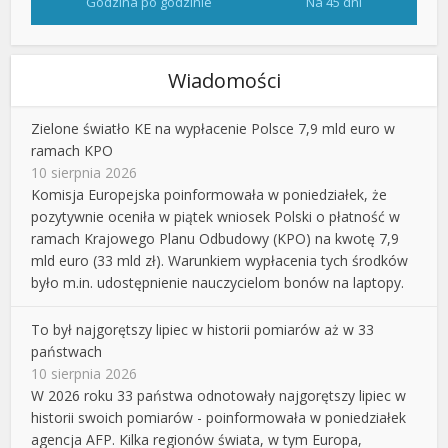
Godzina po godzinie
Na 45 dni
Wiadomości
Zielone światło KE na wypłacenie Polsce 7,9 mld euro w
ramach KPO
10 sierpnia 2026
Komisja Europejska poinformowała w poniedziałek, że
pozytywnie oceniła w piątek wniosek Polski o płatność w
ramach Krajowego Planu Odbudowy (KPO) na kwotę 7,9
mld euro (33 mld zł). Warunkiem wypłacenia tych środków
było m.in. udostępnienie nauczycielom bonów na laptopy.
To był najgorętszy lipiec w historii pomiarów aż w 33
państwach
10 sierpnia 2026
W 2026 roku 33 państwa odnotowały najgorętszy lipiec w
historii swoich pomiarów - poinformowała w poniedziałek
agencja AFP. Kilka regionów świata, w tym Europa,