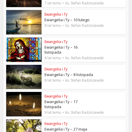
7 lat temu
ks. Stefan Radziszewski
Ewangelia i Ty
Ewangelia i Ty – 10 lutego
8 lat temu
ks. Stefan Radziszewski
Ewangelia i Ty
Ewangelia i Ty – 16
listopada
8 lat temu
ks. Stefan Radziszewski
Ewangelia i Ty
Ewangelia i Ty – 8 listopada
8 lat temu
ks. Stefan Radziszewski
Ewangelia i Ty
Ewangelia i Ty – 17
listopada
9 lat temu
ks. Stefan Radziszewski
Ewangelia i Ty
Ewangelia i Ty – 27 maja