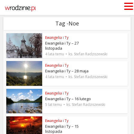
Tag -Noe
Ewangelia i Ty
Ewangelia i Ty – 27
listopada
4 lata temu
ks. Stefan Radziszewski
Ewangelia i Ty
Ewangelia i Ty – 28 maja
4 lata temu
ks. Stefan Radziszewski
Ewangelia i Ty
Ewangelia i Ty – 16 lutego
5 lat temu
ks. Stefan Radziszewski
Ewangelia i Ty
Ewangelia i Ty – 15
listopada