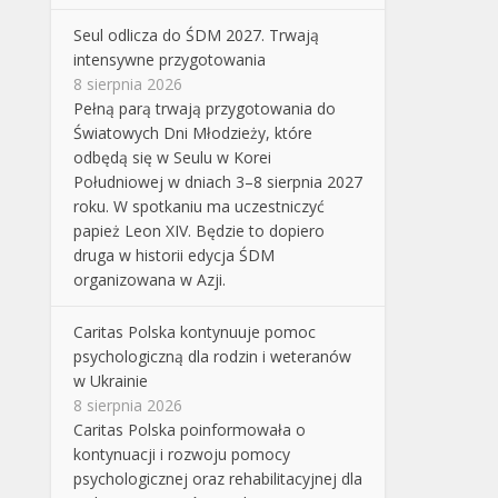
Seul odlicza do ŚDM 2027. Trwają
intensywne przygotowania
8 sierpnia 2026
Pełną parą trwają przygotowania do
Światowych Dni Młodzieży, które
odbędą się w Seulu w Korei
Południowej w dniach 3–8 sierpnia 2027
roku. W spotkaniu ma uczestniczyć
papież Leon XIV. Będzie to dopiero
druga w historii edycja ŚDM
organizowana w Azji.
Caritas Polska kontynuuje pomoc
psychologiczną dla rodzin i weteranów
w Ukrainie
8 sierpnia 2026
Caritas Polska poinformowała o
kontynuacji i rozwoju pomocy
psychologicznej oraz rehabilitacyjnej dla