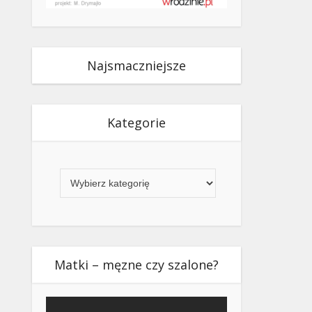
Najsmaczniejsze
Kategorie
Kategorie
Matki – męzne czy szalone?