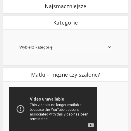
Najsmaczniejsze
Kategorie
Kategorie
Matki – męzne czy szalone?