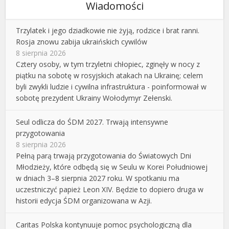
Wiadomości
Trzylatek i jego dziadkowie nie żyją, rodzice i brat ranni.
Rosja znowu zabija ukraińskich cywilów
8 sierpnia 2026
Cztery osoby, w tym trzyletni chłopiec, zginęły w nocy z
piątku na sobotę w rosyjskich atakach na Ukrainę; celem
byli zwykli ludzie i cywilna infrastruktura - poinformował w
sobotę prezydent Ukrainy Wołodymyr Zełenski.
Seul odlicza do ŚDM 2027. Trwają intensywne
przygotowania
8 sierpnia 2026
Pełną parą trwają przygotowania do Światowych Dni
Młodzieży, które odbędą się w Seulu w Korei Południowej
w dniach 3–8 sierpnia 2027 roku. W spotkaniu ma
uczestniczyć papież Leon XIV. Będzie to dopiero druga w
historii edycja ŚDM organizowana w Azji.
Caritas Polska kontynuuje pomoc psychologiczną dla