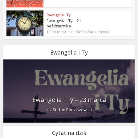
Ewangelia i Ty
Ewangelia i Ty – 21
października
11 lat temu
ks. Stefan Radziszewski
Ewangelia i Ty
Ewangelia i Ty – 23 marca
ks. Stefan Radziszewski
Cytat na dziś