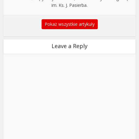
im. Ks. J. Pasierba.
Pokaż wszystkie artykuły
Leave a Reply