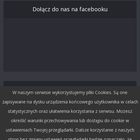
Dołącz do nas na facebooku
Śledź nas na Twitterze
W naszym serwisie wykorzystujemy pliki Cookies. Są one
zapisywane na dysku urządzenia końcowego użytkownika w celach
statystycznych oraz ułatwienia korzystania z serwisu. Możesz
określić warunki przechowywania lub dostępu do cookie w
ustawieniach Twojej przeglądarki. Dalsze korzystanie z naszych
stron bez zmiany ustawień przeglądarki będzie oznaczało, że