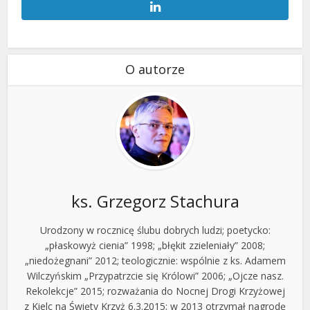
O autorze
ks. Grzegorz Stachura
Urodzony w rocznicę ślubu dobrych ludzi; poetycko:
„płaskowyż cienia” 1998; „błękit zzieleniały” 2008;
„niedożegnani” 2012; teologicznie: wspólnie z ks. Adamem
Wilczyńskim „Przypatrzcie się Królowi” 2006; „Ojcze nasz.
Rekolekcje” 2015; rozważania do Nocnej Drogi Krzyżowej
z Kielc na Święty Krzyż 6.3.2015; w 2013 otrzymał nagrodę