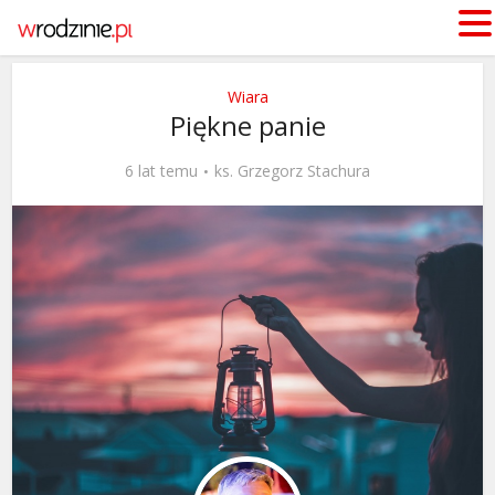
Wiara
Piękne panie
6 lat temu
ks. Grzegorz Stachura