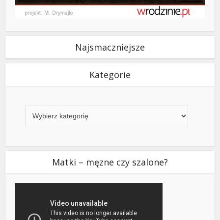
Najsmaczniejsze
Kategorie
Kategorie
Matki – męzne czy szalone?