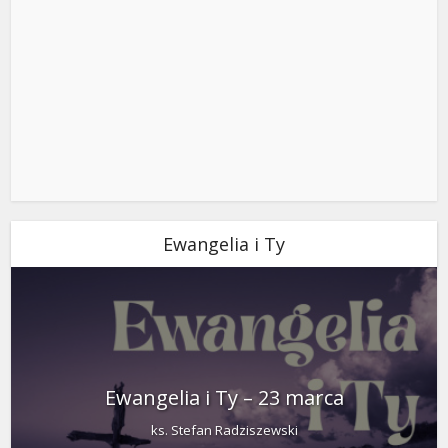
Ewangelia i Ty
Ewangelia i Ty – 23 marca
ks. Stefan Radziszewski