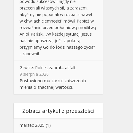
powodu sukcesów i nigdy nie
przeceniali własnych sił, a zarazem,
abyśmy nie popadali w rozpacz nawet
w chwilach ciemności” mówił Papież w
rozważaniu przed południową modlitwą
Anioł Pański. „W każdej sytuacji Jezus
nas nie opuszcza, jeśli z pokorą
przyjmiemy Go do łodzi naszego życia”
- zapewnił.
Gliwice: Rolnik, zaorał... asfalt
9 sierpnia 2026
Postawiono mu zarzut zniszczenia
mienia o znacznej wartości.
Zobacz artykuł z przeszłości
marzec 2025
(1)