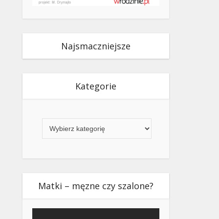
Najsmaczniejsze
Kategorie
Kategorie
Matki – męzne czy szalone?