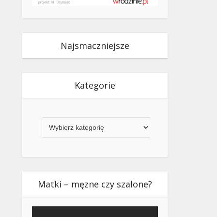
Najsmaczniejsze
Kategorie
Kategorie
Matki – męzne czy szalone?