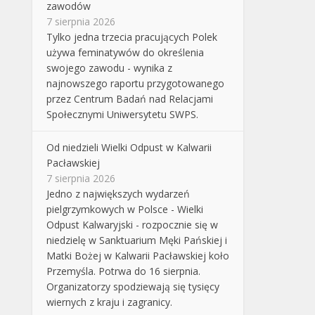
zawodów
7 sierpnia 2026
Tylko jedna trzecia pracujących Polek
używa feminatywów do określenia
swojego zawodu - wynika z
najnowszego raportu przygotowanego
przez Centrum Badań nad Relacjami
Społecznymi Uniwersytetu SWPS.
Od niedzieli Wielki Odpust w Kalwarii
Pacławskiej
7 sierpnia 2026
Jedno z największych wydarzeń
pielgrzymkowych w Polsce - Wielki
Odpust Kalwaryjski - rozpocznie się w
niedzielę w Sanktuarium Męki Pańskiej i
Matki Bożej w Kalwarii Pacławskiej koło
Przemyśla. Potrwa do 16 sierpnia.
Organizatorzy spodziewają się tysięcy
wiernych z kraju i zagranicy.