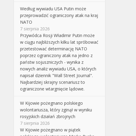
Według wywiadu USA Putin może
przeprowadzić ograniczony atak na kraj
NATO
7 sierpnia 2026
Przywódca Rosji Władimir Putin może
w ciągu najbliższych kilku lat spróbować
przetestować determinację NATO
poprzez ograniczony atak na jedno z
państw sojuszniczych - wynika z
nowych analiz wywiadu USA, o których
napisał dziennik "Wall Street Journal".
Najbardziej skrajny scenariusz to
ograniczone wtargnięcie lądowe.
W Kijowie pożegnano polskiego
wolontariusza, który zginął w wyniku
rosyjskich działań zbrojnych
7 sierpnia 2026
W Kijowie pożegnano w piątek