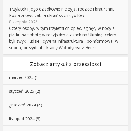
Trzylatek i jego dziadkowie nie żyją, rodzice i brat ranni.
Rosja znowu zabija ukraińskich cywilów
8 sierpnia 2026
Cztery osoby, w tym trzyletni chłopiec, zginęły w nocy z
piątku na sobotę w rosyjskich atakach na Ukrainę; celem
byli zwykli ludzie i cywilna infrastruktura - poinformował w
sobotę prezydent Ukrainy Wołodymyr Zełenski.
Zobacz artykuł z przeszłości
marzec 2025
(1)
styczeń 2025
(2)
grudzień 2024
(6)
listopad 2024
(3)