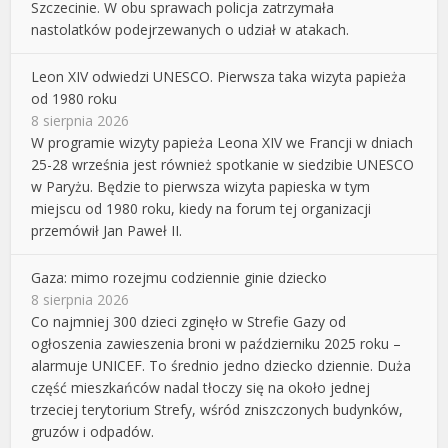
Szczecinie. W obu sprawach policja zatrzymała
nastolatków podejrzewanych o udział w atakach.
Leon XIV odwiedzi UNESCO. Pierwsza taka wizyta papieża
od 1980 roku
8 sierpnia 2026
W programie wizyty papieża Leona XIV we Francji w dniach
25-28 września jest również spotkanie w siedzibie UNESCO
w Paryżu. Będzie to pierwsza wizyta papieska w tym
miejscu od 1980 roku, kiedy na forum tej organizacji
przemówił Jan Paweł II.
Gaza: mimo rozejmu codziennie ginie dziecko
8 sierpnia 2026
Co najmniej 300 dzieci zginęło w Strefie Gazy od
ogłoszenia zawieszenia broni w październiku 2025 roku –
alarmuje UNICEF. To średnio jedno dziecko dziennie. Duża
część mieszkańców nadal tłoczy się na około jednej
trzeciej terytorium Strefy, wśród zniszczonych budynków,
gruzów i odpadów.