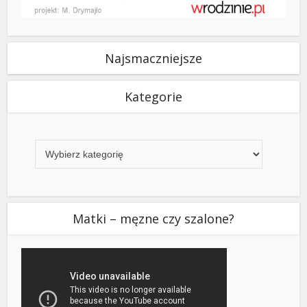
Najsmaczniejsze
Kategorie
Kategorie
Matki – męzne czy szalone?