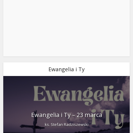
Ewangelia i Ty
Ewangelia i Ty – 23 marca
ks. Stefan Radziszewski