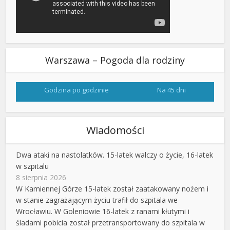
Warszawa – Pogoda dla rodziny
Godzina po godzinie
Na 45 dni
Wiadomości
Dwa ataki na nastolatków. 15-latek walczy o życie, 16-latek
w szpitalu
8 sierpnia 2026
W Kamiennej Górze 15-latek został zaatakowany nożem i
w stanie zagrażającym życiu trafił do szpitala we
Wrocławiu. W Goleniowie 16-latek z ranami kłutymi i
śladami pobicia został przetransportowany do szpitala w