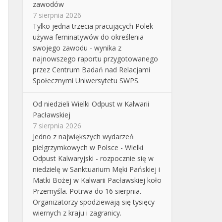
zawodów
7 sierpnia 2026
Tylko jedna trzecia pracujących Polek
używa feminatywów do określenia
swojego zawodu - wynika z
najnowszego raportu przygotowanego
przez Centrum Badań nad Relacjami
Społecznymi Uniwersytetu SWPS.
Od niedzieli Wielki Odpust w Kalwarii
Pacławskiej
7 sierpnia 2026
Jedno z największych wydarzeń
pielgrzymkowych w Polsce - Wielki
Odpust Kalwaryjski - rozpocznie się w
niedzielę w Sanktuarium Męki Pańskiej i
Matki Bożej w Kalwarii Pacławskiej koło
Przemyśla. Potrwa do 16 sierpnia.
Organizatorzy spodziewają się tysięcy
wiernych z kraju i zagranicy.