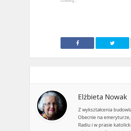
Loading...
Elżbieta Nowak
Z wykształcenia budowla
Obecnie na emeryturze,
Radiu i w prasie katolic