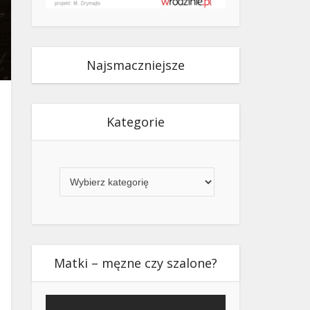
Najsmaczniejsze
Kategorie
Kategorie
Matki – męzne czy szalone?