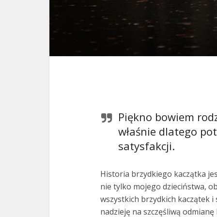
Piękno bowiem rodzi
właśnie dlatego pot
satysfakcji.
Historia brzydkiego kaczątka jes
nie tylko mojego dzieciństwa, o
wszystkich brzydkich kaczątek i
nadzieję na szczęśliwą odmianę 