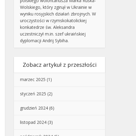
polskiego wolontariusza Marka Ruska-
Wolskiego, który zginął w Ukrainie w
wyniku rosyjskich działań zbrojnych. W
uroczystości w rzymskokatolickiej
konkatedrze św. Aleksandra
uczestniczył m.in. szef ukraińskiej
dyplomacji Andrij Sybiha.
Zobacz artykuł z przeszłości
marzec 2025
(1)
styczeń 2025
(2)
grudzień 2024
(6)
listopad 2024
(3)