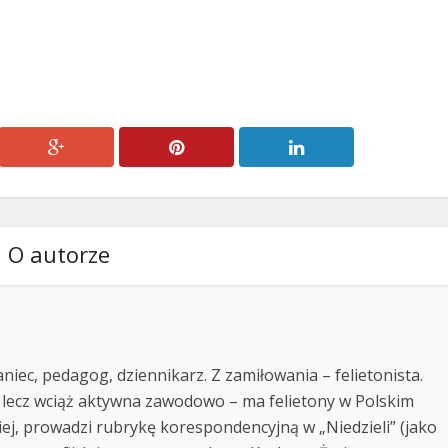
O autorze
niec, pedagog, dziennikarz. Z zamiłowania – felietonista.
 lecz wciąż aktywna zawodowo – ma felietony w Polskim
kiej, prowadzi rubrykę korespondencyjną w „Niedzieli” (jako