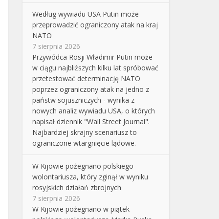
Według wywiadu USA Putin może
przeprowadzić ograniczony atak na kraj
NATO
7 sierpnia 2026
Przywódca Rosji Władimir Putin może
w ciągu najbliższych kilku lat spróbować
przetestować determinację NATO
poprzez ograniczony atak na jedno z
państw sojuszniczych - wynika z
nowych analiz wywiadu USA, o których
napisał dziennik "Wall Street Journal".
Najbardziej skrajny scenariusz to
ograniczone wtargnięcie lądowe.
W Kijowie pożegnano polskiego
wolontariusza, który zginął w wyniku
rosyjskich działań zbrojnych
7 sierpnia 2026
W Kijowie pożegnano w piątek