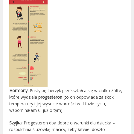
Hormony:
Pusty pęcherzyk przekształca się w ciałko żółte,
które wydziela
progesteron
(to on odpowiada za skok
temperatury i jej wysokie wartości w II fazie cyklu,
wspominałam Ci już o tym).
Szyjka:
Progesteron dba dobre o warunki dla dziecka –
rozpulchnia śluzówkę macicy, żeby łatwiej doszło