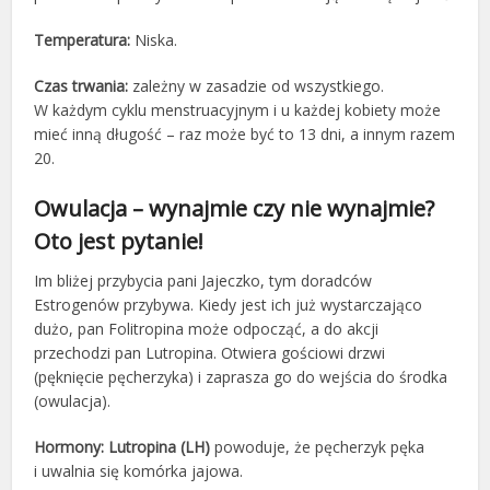
Temperatura:
Niska.
Czas trwania:
zależny w zasadzie od wszystkiego.
W każdym cyklu menstruacyjnym i u każdej kobiety może
mieć inną długość – raz może być to 13 dni, a innym razem
20.
Owulacja – wynajmie czy nie wynajmie?
Oto jest pytanie!
Im bliżej przybycia pani Jajeczko, tym doradców
Estrogenów przybywa. Kiedy jest ich już wystarczająco
dużo, pan Folitropina może odpocząć, a do akcji
przechodzi pan Lutropina. Otwiera gościowi drzwi
(pęknięcie pęcherzyka) i zaprasza go do wejścia do środka
(owulacja).
Hormony:
Lutropina (LH)
powoduje, że pęcherzyk pęka
i uwalnia się komórka jajowa.