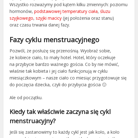
Wszystko rozważymy pod kątem kilku zmiennych: poziomu
hormonów,
podstawowej temperatury ciała
,
śluzu
szyjkowego
,
szyjki macicy
(jej położenia oraz stanu)
oraz czasu trwania danej fazy.
Fazy cyklu menstruacyjnego
Pozwól, że posłużę się przenośnią. Wyobraź sobie,
że kobiece ciało, to mały hotel. Hotel, który oczekuje
na przybycie bardzo ważnego gościa. Co by nie mówić,
właśnie tak kobieta i jej ciało funkcjonują w cyklu
miesiączkowym – nasze ciało co miesiąc przygotowuje się
do poczęcia dziecka, czyli do przybycia gościa 🙂
Ale od początku.
Kiedy tak właściwie zaczyna się cykl
menstruacyjny?
Jeśli się zastanowimy to każdy cykl jest jak koło, a koło