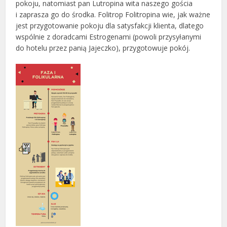
pokoju, natomiast pan Lutropina wita naszego gościa
i zaprasza go do środka. Folitrop Folitropina wie, jak ważne
jest przygotowanie pokoju dla satysfakcji klienta, dlatego
wspólnie z doradcami Estrogenami (powoli przysyłanymi
do hotelu przez panią Jajeczko), przygotowuje pokój.