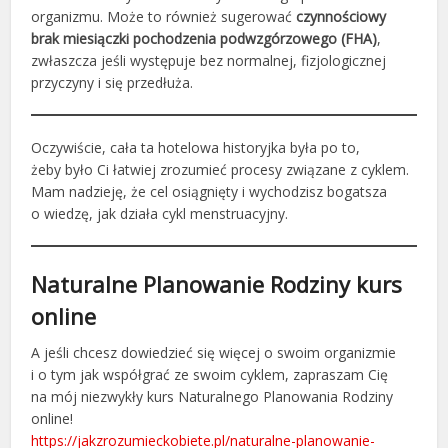
organizmu. Może to również sugerować
czynnościowy
brak miesiączki pochodzenia podwzgórzowego (FHA)
,
zwłaszcza jeśli występuje bez normalnej, fizjologicznej
przyczyny i się przedłuża.
Oczywiście, cała ta hotelowa historyjka była po to,
żeby było Ci łatwiej zrozumieć procesy związane z cyklem.
Mam nadzieję, że cel osiągnięty i wychodzisz bogatsza
o wiedzę, jak działa cykl menstruacyjny.
Naturalne Planowanie Rodziny kurs
online
A jeśli chcesz dowiedzieć się więcej o swoim organizmie
i o tym jak współgrać ze swoim cyklem, zapraszam Cię
na mój niezwykły kurs Naturalnego Planowania Rodziny
online!
https://jakzrozumieckobiete.pl/naturalne-planowanie-