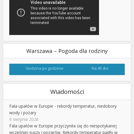
Warszawa – Pogoda dla rodziny
Godzina po godzinie
Na 45 dni
Wiadomości
Fala upałów w Europie - rekordy temperatur, niedobory
wody i pożary
6 sierpnia 2026
Fala upałów w Europie przyczyniła się do niespotykanej
wcześniej suszy i pożarów. Rekordy temperatur padły w