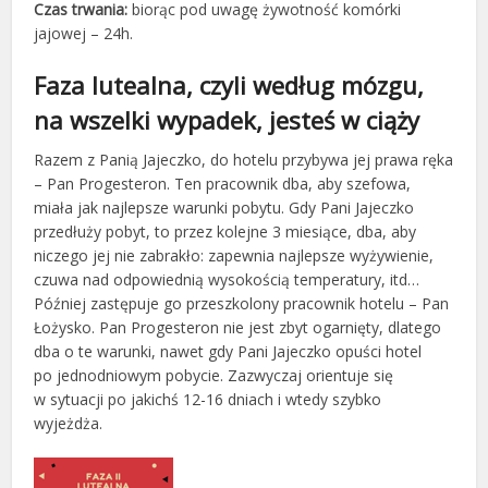
Czas trwania:
biorąc pod uwagę żywotność komórki
jajowej – 24h.
Faza lutealna, czyli według mózgu,
na wszelki wypadek, jesteś w ciąży
Razem z Panią Jajeczko, do hotelu przybywa jej prawa ręka
– Pan Progesteron. Ten pracownik dba, aby szefowa,
miała jak najlepsze warunki pobytu. Gdy Pani Jajeczko
przedłuży pobyt, to przez kolejne 3 miesiące, dba, aby
niczego jej nie zabrakło: zapewnia najlepsze wyżywienie,
czuwa nad odpowiednią wysokością temperatury, itd…
Później zastępuje go przeszkolony pracownik hotelu – Pan
Łożysko. Pan Progesteron nie jest zbyt ogarnięty, dlatego
dba o te warunki, nawet gdy Pani Jajeczko opuści hotel
po jednodniowym pobycie. Zazwyczaj orientuje się
w sytuacji po jakichś 12-16 dniach i wtedy szybko
wyjeżdża.