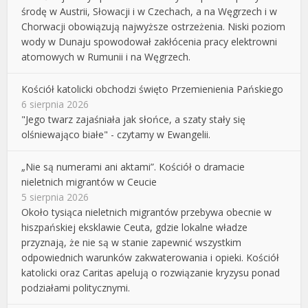
środę w Austrii, Słowacji i w Czechach, a na Węgrzech i w
Chorwacji obowiązują najwyższe ostrzeżenia. Niski poziom
wody w Dunaju spowodował zakłócenia pracy elektrowni
atomowych w Rumunii i na Węgrzech.
Kościół katolicki obchodzi święto Przemienienia Pańskiego
6 sierpnia 2026
"Jego twarz zajaśniała jak słońce, a szaty stały się
olśniewająco białe" - czytamy w Ewangelii.
„Nie są numerami ani aktami”. Kościół o dramacie
nieletnich migrantów w Ceucie
5 sierpnia 2026
Około tysiąca nieletnich migrantów przebywa obecnie w
hiszpańskiej eksklawie Ceuta, gdzie lokalne władze
przyznają, że nie są w stanie zapewnić wszystkim
odpowiednich warunków zakwaterowania i opieki. Kościół
katolicki oraz Caritas apelują o rozwiązanie kryzysu ponad
podziałami politycznymi.