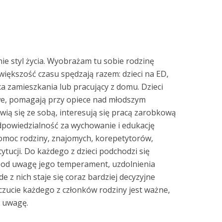
nie styl życia. Wyobrażam tu sobie rodzinę
 większość czasu spędzają razem: dzieci na ED,
ca zamieszkania lub pracujący z domu. Dzieci
we, pomagają przy opiece nad młodszym
ią się ze sobą, interesują się pracą zarobkową
odpowiedzialność za wychowanie i edukację
pomoc rodziny, znajomych, korepetytorów,
tytucji. Do każdego z dzieci podchodzi się
pod uwagę jego temperament, uzdolnienia
e z nich staje się coraz bardziej decyzyjne
ucie każdego z członków rodziny jest ważne,
d uwagę.