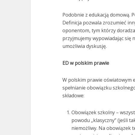
Podobnie z edukacją domową. Potr
Definicja pozwala zrozumieć in
oponentom, tym którzy doradzają
przyjmujemy wypowiadając się n
umożliwia dyskusję.
ED w polskim prawie
W polskim prawie oświatowym e
spełnianie obowiązku szkolnego
składowe:
Obowiązek szkolny – wszystk
powodu „klasyczny” (jeśli t
niemożliwy. Na obowiązek t