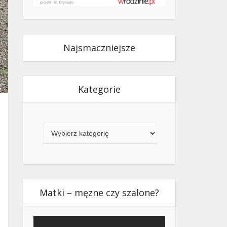
Najsmaczniejsze
Kategorie
Kategorie
Matki – męzne czy szalone?