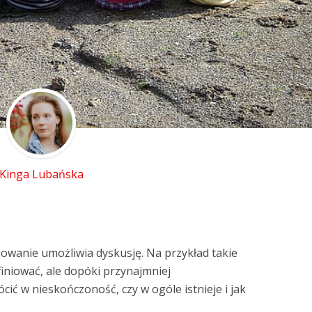
Kinga Lubańska
niowanie umożliwia dyskusję. Na przykład takie
efiniować, ale dopóki przynajmniej
cić w nieskończoność, czy w ogóle istnieje i jak