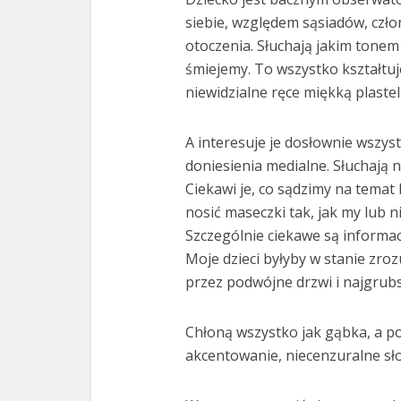
siebie, względem sąsiadów, człon
otoczenia. Słuchają jakim tonem
śmiejemy. To wszystko kształtuje
niewidzialne ręce miękką plastel
A interesuje je dosłownie wszyst
doniesienia medialne. Słuchają 
Ciekawi je, co sądzimy na temat 
nosić maseczki tak, jak my lub ni
Szczególnie ciekawe są informa
Moje dzieci byłyby w stanie z
przez podwójne drzwi i najgrub
Chłoną wszystko jak gąbka, a po
akcentowanie, niecenzuralne sło