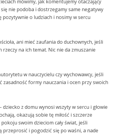
dzieciach mówimy, jak komentujemy otaczający
 się nie podoba i dostrzegamy same negatywy
ę pozytywnie o ludziach i nosimy w sercu
ścioła, ani mieć zaufania do duchownych, jeśli
h rzeczy na ich temat. Nic nie da zmuszanie
utorytetu w nauczycielu czy wychowawcy, jeśli
 zasadność formy nauczania i ocen przy swoich
 – dziecko z domu wynosi wszyty w sercu i głowie
kochają, okazują sobie tę miłość i szczerze
 pokoju swoim dzieciom cały świat, jeśli
ą przeprosić i pogodzić się po waśni, a nade