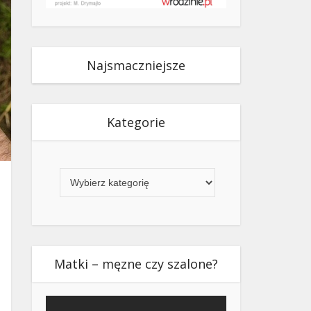
Najsmaczniejsze
Kategorie
Kategorie
Matki – męzne czy szalone?