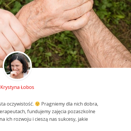
Krystyna Łobos
sta oczywistość.
Pragniemy dla nich dobra,
terapeutach, fundujemy zajęcia pozaszkolne
na ich rozwoju i cieszą nas sukcesy, jakie