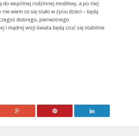
ą do wspólnej rodzinnej modlitwy, a po niej
 nie wiem co się stało w życiu dzieci – będą
 czegoś dobrego, pierwotnego
j i mądrej wizji świata będą czuć się stabilnie