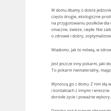
W domu dbamy o dobre jedzonko
często drogie, ekologiczne prod
na przygotowaniu posiłków dla 
smaczne, świeże, ciepłe. Nie za
o zdrowie i dobry, zoptymalizo
Wiadomo, jak to mówią, w zdrow
Jest jeszcze inny pokarm, jaki 
To pokarm niematerialny, mają
Wynoszą go z domu. Z nim idą w ś
i kontaktach z innymi i wreszcie
dorosłe życie i poważne wybory.
Dziecko jest bacznym obserwato