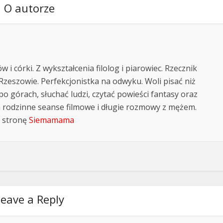
O autorze
i córki. Z wykształcenia filolog i piarowiec. Rzecznik
Rzeszowie. Perfekcjonistka na odwyku. Woli pisać niż
po górach, słuchać ludzi, czytać powieści fantasy oraz
a rodzinne seanse filmowe i długie rozmowy z mężem.
 stronę
Siemamama
eave a Reply