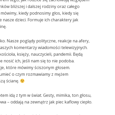
ków bliższej i dalszej rodziny oraz całego
 mówimy, kiedy podnosimy głos, kiedy się
 nasze dzieci. Formuje ich charaktery jak
inę.
ko. Nasze poglądy polityczne, reakcje na afery,
naszych komentarzy wiadomości telewizyjnych.
kościoła, księży, nauczycieli, pandemii. Będą
e nosić ich, jeśli nam się to nie podoba.
cje, które mówimy ściszonym głosem.
rozumieć o czym rozmawiamy z mężem
szą ścianę.
tem idą z tym w świat. Gesty, mimika, ton głosu,
wa – oddają na zewnątrz jak piec kaflowy ciepło.