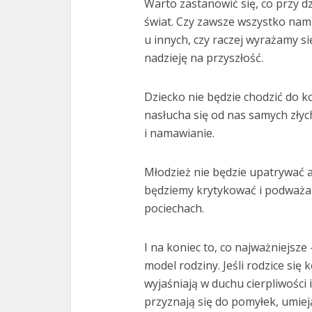
Warto zastanowić się, co przy 
świat. Czy zawsze wszystko nam
u innych, czy raczej wyrażamy si
nadzieję na przyszłość.
Dziecko nie będzie chodzić do ko
nasłucha się od nas samych złyc
i namawianie.
Młodzież nie będzie upatrywać a
będziemy krytykować i podważać
pociechach.
I na koniec to, co najważniejsze
model rodziny. Jeśli rodzice się 
wyjaśniają w duchu cierpliwości i
przyznają się do pomyłek, umiej