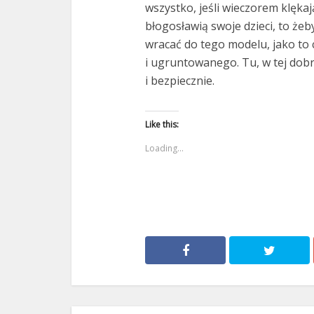
wszystko, jeśli wieczorem klękaj
błogosławią swoje dzieci, to żeby
wracać do tego modelu, jako to
i ugruntowanego. Tu, w tej dobre
i bezpiecznie.
Like this:
Loading...