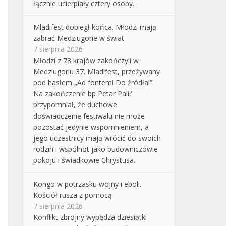
łącznie ucierpiały cztery osoby.
Mladifest dobiegł końca. Młodzi mają
zabrać Medziugorie w świat
7 sierpnia 2026
Młodzi z 73 krajów zakończyli w
Medziugoriu 37. Mladifest, przeżywany
pod hasłem „Ad fontem! Do źródła!”.
Na zakończenie bp Petar Palić
przypomniał, że duchowe
doświadczenie festiwalu nie może
pozostać jedynie wspomnieniem, a
jego uczestnicy mają wrócić do swoich
rodzin i wspólnot jako budowniczowie
pokoju i świadkowie Chrystusa.
Kongo w potrzasku wojny i eboli.
Kościół rusza z pomocą
7 sierpnia 2026
Konflikt zbrojny wypędza dziesiątki