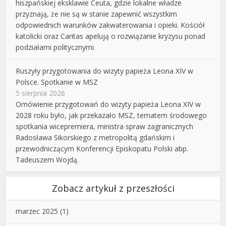
hiszpańskiej eksklawie Ceuta, gdzie lokalne władze
przyznają, że nie są w stanie zapewnić wszystkim
odpowiednich warunków zakwaterowania i opieki. Kościół
katolicki oraz Caritas apelują o rozwiązanie kryzysu ponad
podziałami politycznymi.
Ruszyły przygotowania do wizyty papieża Leona XIV w
Polsce. Spotkanie w MSZ
5 sierpnia 2026
Omówienie przygotowań do wizyty papieża Leona XIV w
2028 roku było, jak przekazało MSZ, tematem środowego
spotkania wicepremiera, ministra spraw zagranicznych
Radosława Sikorskiego z metropolitą gdańskim i
przewodniczącym Konferencji Episkopatu Polski abp.
Tadeuszem Wojdą.
Zobacz artykuł z przeszłości
marzec 2025
(1)