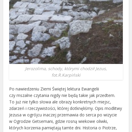
Jerozolima, schody, którymi chodził Jezus,
fot.R.Karpiński
Po nawiedzeniu Ziemi Świętej lektura Ewangelii
czy mszalne czytania nigdy nie będą takie jak przedtem.
To już nie tylko słowa ale obrazy konkretnych miejsc,
zdarzeń i rzeczywistości, której dotknęliśmy. Opis modlitwy
Jezusa w ogrójcu inaczej przemawia do serca po wizycie
w Ogrodzie Getsemani, gdzie rosną wiekowe oliwki,
których korzenia pamiętają tamte dni. Historia o Piotrze,