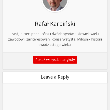
Rafał Karpiński
Mąż, ojciec jednej córki i dwóch synów. Człowiek wielu
zawodów i zainteresowań. Konserwatysta. Miłośnik historii
dwudziestego wieku.
Pokaż wszystkie artykuły
Leave a Reply