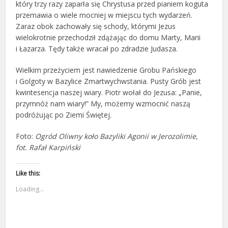
który trzy razy zaparła się Chrystusa przed pianiem koguta
przemawia o wiele mocniej w miejscu tych wydarzeń.
Zaraz obok zachowały się schody, którymi Jezus
wielokrotnie przechodził zdążając do domu Marty, Marii
i Łazarza. Tędy także wracał po zdradzie Judasza.
Wielkim przeżyciem jest nawiedzenie Grobu Pańskiego
i Golgoty w Bazylice Zmartwychwstania. Pusty Grób jest
kwintesencja naszej wiary. Piotr wołał do Jezusa: „Panie,
przymnóż nam wiary!” My, możemy wzmocnić naszą
podróżując po Ziemi Świętej.
Foto:
Ogród Oliwny koło Bazyliki Agonii w Jerozolimie,
fot. Rafał Karpiński
Like this:
Loading...