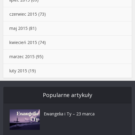
czerwiec 2015
(73)
maj 2015
(81)
kwiecień 2015
(74)
marzec 2015
(95)
luty 2015
(19)
Popularne artykuły
Ewangelia i Ty – 23 marca