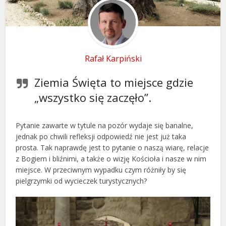
Rafał Karpiński
Ziemia Święta to miejsce gdzie
„wszystko się zaczęło”.
Pytanie zawarte w tytule na pozór wydaje się banalne,
jednak po chwili refleksji odpowiedź nie jest już taka
prosta. Tak naprawdę jest to pytanie o naszą wiarę, relacje
z Bogiem i bliźnimi, a także o wizję Kościoła i nasze w nim
miejsce. W przeciwnym wypadku czym różniły by się
pielgrzymki od wycieczek turystycznych?