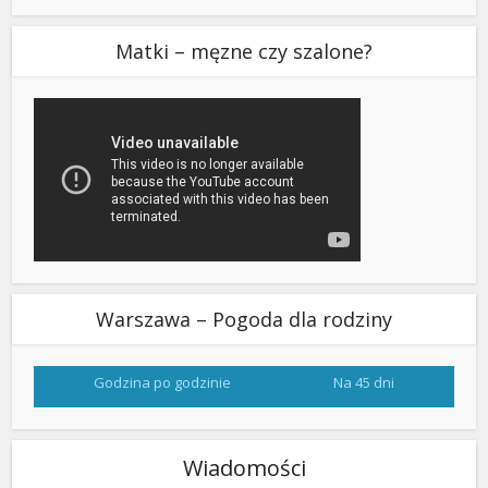
Matki – męzne czy szalone?
Warszawa – Pogoda dla rodziny
Godzina po godzinie
Na 45 dni
Wiadomości