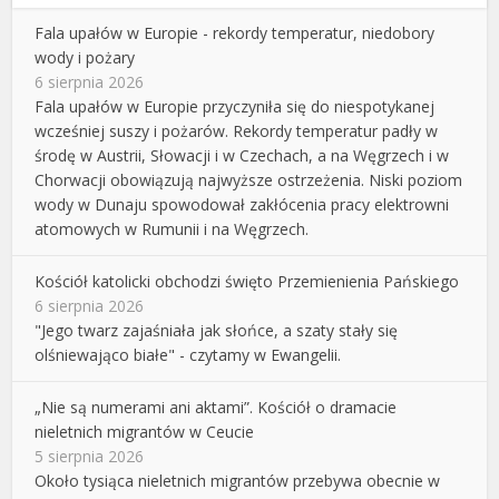
Fala upałów w Europie - rekordy temperatur, niedobory
wody i pożary
6 sierpnia 2026
Fala upałów w Europie przyczyniła się do niespotykanej
wcześniej suszy i pożarów. Rekordy temperatur padły w
środę w Austrii, Słowacji i w Czechach, a na Węgrzech i w
Chorwacji obowiązują najwyższe ostrzeżenia. Niski poziom
wody w Dunaju spowodował zakłócenia pracy elektrowni
atomowych w Rumunii i na Węgrzech.
Kościół katolicki obchodzi święto Przemienienia Pańskiego
6 sierpnia 2026
"Jego twarz zajaśniała jak słońce, a szaty stały się
olśniewająco białe" - czytamy w Ewangelii.
„Nie są numerami ani aktami”. Kościół o dramacie
nieletnich migrantów w Ceucie
5 sierpnia 2026
Około tysiąca nieletnich migrantów przebywa obecnie w