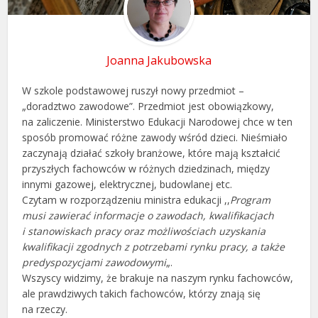
Joanna Jakubowska
W szkole podstawowej ruszył nowy przedmiot –
„doradztwo zawodowe”. Przedmiot jest obowiązkowy,
na zaliczenie. Ministerstwo Edukacji Narodowej chce w ten
sposób promować różne zawody wśród dzieci. Nieśmiało
zaczynają działać szkoły branżowe, które mają kształcić
przyszłych fachowców w różnych dziedzinach, między
innymi gazowej, elektrycznej, budowlanej etc.
Czytam w rozporządzeniu ministra edukacji ,,
Program
musi zawierać informacje o zawodach, kwalifikacjach
i stanowiskach pracy oraz możliwościach uzyskania
kwalifikacji zgodnych z potrzebami rynku pracy, a także
predyspozycjami zawodowymi
„.
Wszyscy widzimy, że brakuje na naszym rynku fachowców,
ale prawdziwych takich fachowców, którzy znają się
na rzeczy.