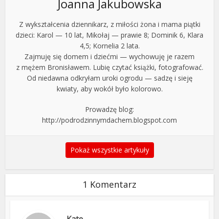
Joanna Jakubowska
Z wykształcenia dziennikarz, z miłości żona i mama piątki
dzieci: Karol — 10 lat, Mikołaj — prawie 8; Dominik 6, Klara
4,5; Kornelia 2 lata.
Zajmuję się domem i dziećmi — wychowuję je razem
z mężem Bronisławem. Lubię czytać książki, fotografować.
Od niedawna odkryłam uroki ogrodu — sadzę i sieję
kwiaty, aby wokół było kolorowo.
Prowadzę blog:
http://podrodzinnymdachem.blogspot.com
Pokaż wszystkie artykuły
1 Komentarz