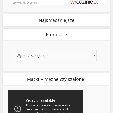
Najsmaczniejsze
Kategorie
Kategorie
Matki – męzne czy szalone?