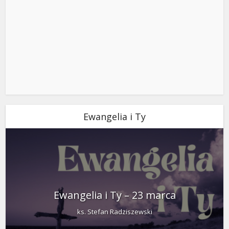
Ewangelia i Ty
Ewangelia i Ty – 23 marca
ks. Stefan Radziszewski