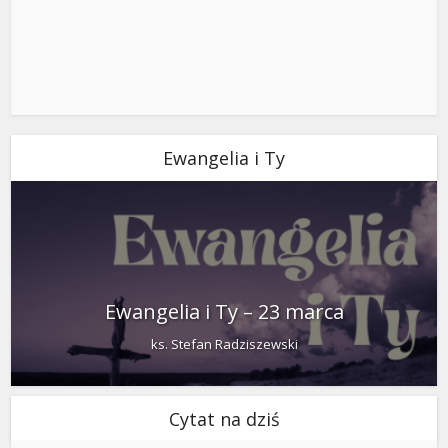
Ewangelia i Ty
Ewangelia i Ty – 23 marca
ks. Stefan Radziszewski
Cytat na dziś