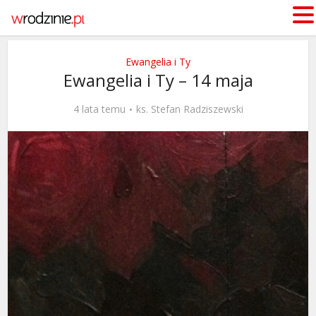
Ewangelia i Ty
Ewangelia i Ty – 14 maja
4 lata temu
ks. Stefan Radziszewski