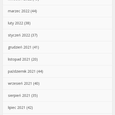
marzec 2022
(44)
luty 2022
(38)
styczeń 2022
(37)
grudzień 2021
(41)
listopad 2021
(20)
październik 2021
(44)
wrzesień 2021
(40)
sierpień 2021
(35)
lipiec 2021
(42)