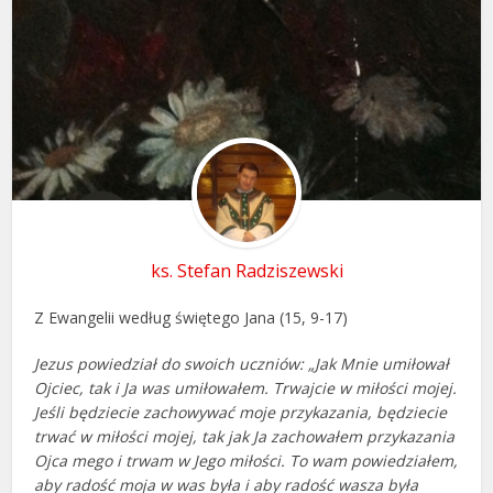
ks. Stefan Radziszewski
Z Ewangelii według świętego Jana (15, 9-17)
Jezus powiedział do swoich uczniów: „Jak Mnie umiłował
Ojciec, tak i Ja was umiłowałem. Trwajcie w miłości mojej.
Jeśli będziecie zachowywać moje przykazania, będziecie
trwać w miłości mojej, tak jak Ja zachowałem przykazania
Ojca mego i trwam w Jego miłości. To wam powiedziałem,
aby radość moja w was była i aby radość wasza była