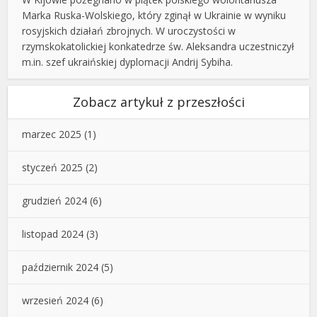
Marka Ruska-Wolskiego, który zginął w Ukrainie w wyniku
rosyjskich działań zbrojnych. W uroczystości w
rzymskokatolickiej konkatedrze św. Aleksandra uczestniczył
m.in. szef ukraińskiej dyplomacji Andrij Sybiha.
Zobacz artykuł z przeszłości
marzec 2025
(1)
styczeń 2025
(2)
grudzień 2024
(6)
listopad 2024
(3)
październik 2024
(5)
wrzesień 2024
(6)