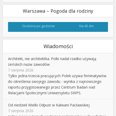
Warszawa – Pogoda dla rodziny
Godzina po godzinie
Na 45 dni
Wiadomości
Architekt, nie architektka. Polki nadal rzadko używają
żeńskich nazw zawodów
7 sierpnia 2026
Tylko jedna trzecia pracujących Polek używa feminatywów
do określenia swojego zawodu - wynika z najnowszego
raportu przygotowanego przez Centrum Badań nad
Relacjami Społecznymi Uniwersytetu SWPS.
Od niedzieli Wielki Odpust w Kalwarii Pacławskiej
7 sierpnia 2026