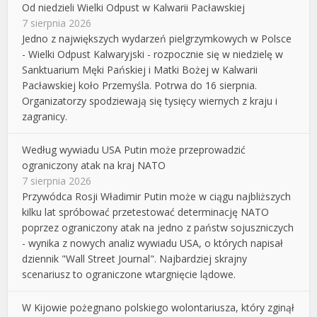
Od niedzieli Wielki Odpust w Kalwarii Pacławskiej
7 sierpnia 2026
Jedno z największych wydarzeń pielgrzymkowych w Polsce
- Wielki Odpust Kalwaryjski - rozpocznie się w niedzielę w
Sanktuarium Męki Pańskiej i Matki Bożej w Kalwarii
Pacławskiej koło Przemyśla. Potrwa do 16 sierpnia.
Organizatorzy spodziewają się tysięcy wiernych z kraju i
zagranicy.
Według wywiadu USA Putin może przeprowadzić
ograniczony atak na kraj NATO
7 sierpnia 2026
Przywódca Rosji Władimir Putin może w ciągu najbliższych
kilku lat spróbować przetestować determinację NATO
poprzez ograniczony atak na jedno z państw sojuszniczych
- wynika z nowych analiz wywiadu USA, o których napisał
dziennik "Wall Street Journal". Najbardziej skrajny
scenariusz to ograniczone wtargnięcie lądowe.
W Kijowie pożegnano polskiego wolontariusza, który zginął