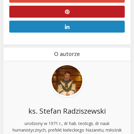
O autorze
ks. Stefan Radziszewski
urodzony w 1971 r., dr hab. teologii, dr nauk
humanistycznych, prefekt kieleckiego Nazaretu; miłośnik