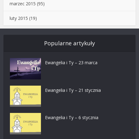
marzec 2015
(95)
luty 2015
(19)
Popularne artykuły
Ewangelia i Ty – 23 marca
Ewangelia i Ty – 21 stycznia
Ewangelia i Ty – 6 stycznia