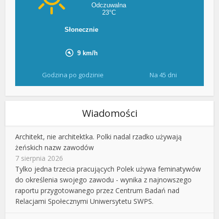
Godzina po godzinie
Na 45 dni
Wiadomości
Architekt, nie architektka. Polki nadal rzadko używają
żeńskich nazw zawodów
7 sierpnia 2026
Tylko jedna trzecia pracujących Polek używa feminatywów
do określenia swojego zawodu - wynika z najnowszego
raportu przygotowanego przez Centrum Badań nad
Relacjami Społecznymi Uniwersytetu SWPS.