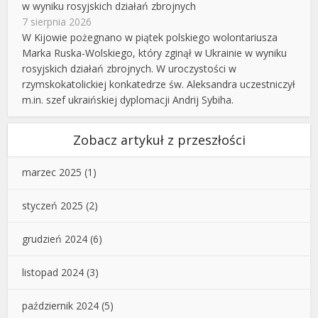
w wyniku rosyjskich działań zbrojnych
7 sierpnia 2026
W Kijowie pożegnano w piątek polskiego wolontariusza
Marka Ruska-Wolskiego, który zginął w Ukrainie w wyniku
rosyjskich działań zbrojnych. W uroczystości w
rzymskokatolickiej konkatedrze św. Aleksandra uczestniczył
m.in. szef ukraińskiej dyplomacji Andrij Sybiha.
Zobacz artykuł z przeszłości
marzec 2025
(1)
styczeń 2025
(2)
grudzień 2024
(6)
listopad 2024
(3)
październik 2024
(5)