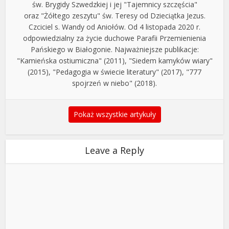
św. Brygidy Szwedzkiej i jej "Tajemnicy szczęścia"
oraz "Żółtego zeszytu" św. Teresy od Dzieciątka Jezus.
Czciciel s. Wandy od Aniołów. Od 4 listopada 2020 r.
odpowiedzialny za życie duchowe Parafii Przemienienia
Pańskiego w Białogonie. Najważniejsze publikacje:
"Kamieńska ostiumiczna" (2011), "Siedem kamyków wiary"
(2015), "Pedagogia w świecie literatury" (2017), "777
spojrzeń w niebo" (2018).
Pokaż wszystkie artykuły
Leave a Reply