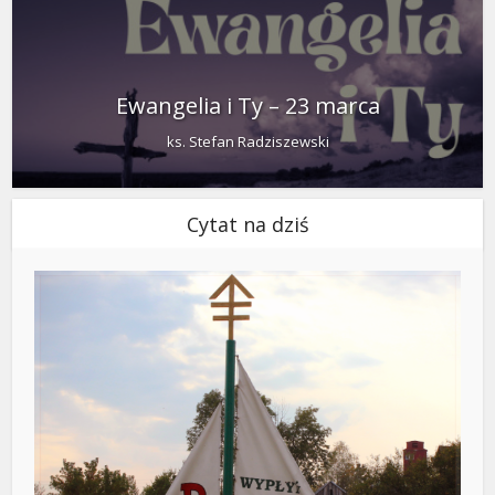
Ewangelia i Ty – 23 marca
ks. Stefan Radziszewski
Cytat na dziś