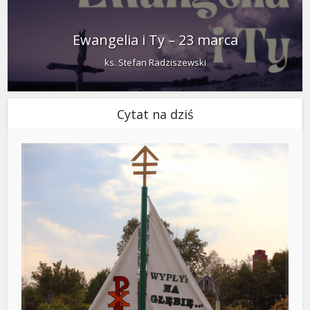
Ewangelia i Ty – 23 marca
ks. Stefan Radziszewski
Cytat na dziś