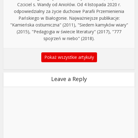
Czciciel s. Wandy od Aniołów. Od 4 listopada 2020 r.
odpowiedzialny za życie duchowe Parafii Przemienienia
Pańskiego w Białogonie. Najważniejsze publikacje:
"Kamieńska ostiumiczna" (2011), "Siedem kamyków wiary"
(2015), "Pedagogia w świecie literatury" (2017), "777
spojrzeń w niebo" (2018).
Pokaż wszystkie artykuły
Leave a Reply