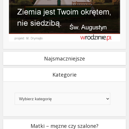
Najsmaczniejsze
Kategorie
Kategorie
Matki – męzne czy szalone?