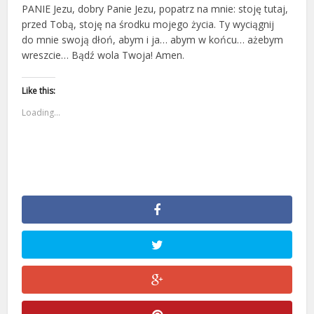
PANIE Jezu, dobry Panie Jezu, popatrz na mnie: stoję tutaj,
przed Tobą, stoję na środku mojego życia. Ty wyciągnij
do mnie swoją dłoń, abym i ja… abym w końcu… ażebym
wreszcie… Bądź wola Twoja! Amen.
Like this:
Loading...