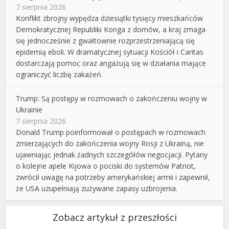
7 sierpnia 2026
Konflikt zbrojny wypędza dziesiątki tysięcy mieszkańców
Demokratycznej Republiki Konga z domów, a kraj zmaga
się jednocześnie z gwałtownie rozprzestrzeniającą się
epidemią eboli. W dramatycznej sytuacji Kościół i Caritas
dostarczają pomoc oraz angażują się w działania mające
ograniczyć liczbę zakażeń.
Trump: Są postępy w rozmowach o zakończeniu wojny w
Ukrainie
7 sierpnia 2026
Donald Trump poinformował o postępach w rozmowach
zmierzających do zakończenia wojny Rosji z Ukrainą, nie
ujawniając jednak żadnych szczegółów negocjacji. Pytany
o kolejne apele Kijowa o pociski do systemów Patriot,
zwrócił uwagę na potrzeby amerykańskiej armii i zapewnił,
że USA uzupełniają zużywane zapasy uzbrojenia.
Zobacz artykuł z przeszłości