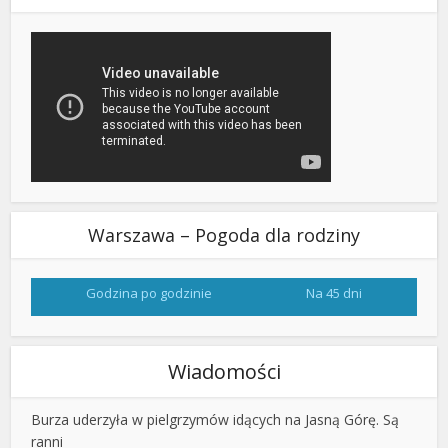
Warszawa – Pogoda dla rodziny
Godzina po godzinie
Na 45 dni
Wiadomości
Burza uderzyła w pielgrzymów idących na Jasną Górę. Są
ranni