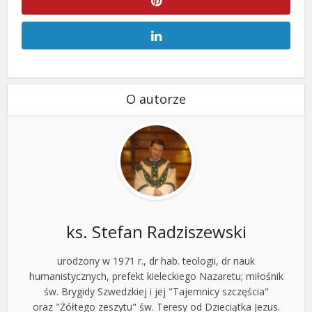
O autorze
ks. Stefan Radziszewski
urodzony w 1971 r., dr hab. teologii, dr nauk
humanistycznych, prefekt kieleckiego Nazaretu; miłośnik
św. Brygidy Szwedzkiej i jej "Tajemnicy szczęścia"
oraz "Żółtego zeszytu" św. Teresy od Dzieciątka Jezus.