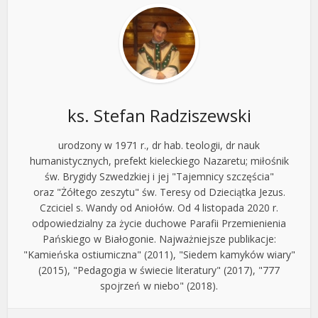
ks. Stefan Radziszewski
urodzony w 1971 r., dr hab. teologii, dr nauk
humanistycznych, prefekt kieleckiego Nazaretu; miłośnik
św. Brygidy Szwedzkiej i jej "Tajemnicy szczęścia"
oraz "Żółtego zeszytu" św. Teresy od Dzieciątka Jezus.
Czciciel s. Wandy od Aniołów. Od 4 listopada 2020 r.
odpowiedzialny za życie duchowe Parafii Przemienienia
Pańskiego w Białogonie. Najważniejsze publikacje:
"Kamieńska ostiumiczna" (2011), "Siedem kamyków wiary"
(2015), "Pedagogia w świecie literatury" (2017), "777
spojrzeń w niebo" (2018).