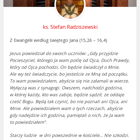
ks. Stefan Radziszewski
Z Ewangelii według świętego Jana (15,26 – 16,4)
Jezus powiedział do swoich uczniów: „Gdy przyjdzie
Pocieszyciel, którego Ja wam poślę od Ojca, Duch Prawdy,
który od Ojca pochodzi, On będzie świadczył o Mnie.
Ale wy też świadczycie, bo jesteście ze Mną od początku.
To wam powiedziałem, abyście się nie załamali w wierze.
Wyłączą was z synagogi. Owszem, nadchodzi godzina,
w której każdy, kto was zabije, będzie sądził, że oddaje
cześć Bogu. Będą tak czynić, bo nie poznali ani Ojca, ani
Mnie. Ale powiedziałem wam o tych rzeczach, abyście
gdy nadejdzie ich godzina, pamiętali o nich, że Ja wam
to powiedziałem”.
Starzy ludzie w dni powszednie w kościele… Nie szkodzi.