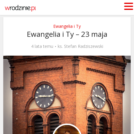
Ewangelia i Ty
Ewangelia i Ty – 23 maja
4 lata temu
ks. Stefan Radziszewski