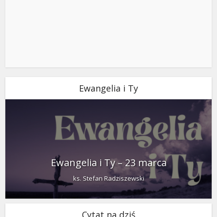
Ewangelia i Ty
Ewangelia i Ty – 23 marca
ks. Stefan Radziszewski
Cytat na dziś