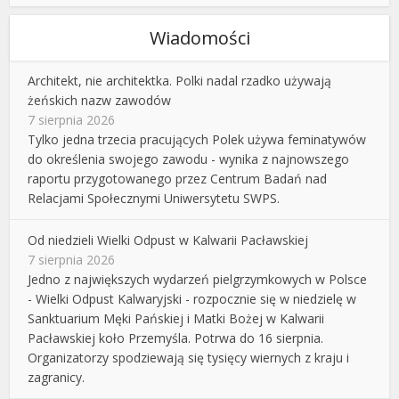
Wiadomości
Architekt, nie architektka. Polki nadal rzadko używają
żeńskich nazw zawodów
7 sierpnia 2026
Tylko jedna trzecia pracujących Polek używa feminatywów
do określenia swojego zawodu - wynika z najnowszego
raportu przygotowanego przez Centrum Badań nad
Relacjami Społecznymi Uniwersytetu SWPS.
Od niedzieli Wielki Odpust w Kalwarii Pacławskiej
7 sierpnia 2026
Jedno z największych wydarzeń pielgrzymkowych w Polsce
- Wielki Odpust Kalwaryjski - rozpocznie się w niedzielę w
Sanktuarium Męki Pańskiej i Matki Bożej w Kalwarii
Pacławskiej koło Przemyśla. Potrwa do 16 sierpnia.
Organizatorzy spodziewają się tysięcy wiernych z kraju i
zagranicy.