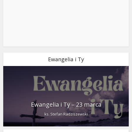
Ewangelia i Ty
Ewangelia i Ty – 23 marca
ks. Stefan Radziszewski