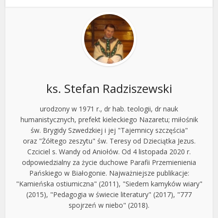
ks. Stefan Radziszewski
urodzony w 1971 r., dr hab. teologii, dr nauk
humanistycznych, prefekt kieleckiego Nazaretu; miłośnik
św. Brygidy Szwedzkiej i jej "Tajemnicy szczęścia"
oraz "Żółtego zeszytu" św. Teresy od Dzieciątka Jezus.
Czciciel s. Wandy od Aniołów. Od 4 listopada 2020 r.
odpowiedzialny za życie duchowe Parafii Przemienienia
Pańskiego w Białogonie. Najważniejsze publikacje:
"Kamieńska ostiumiczna" (2011), "Siedem kamyków wiary"
(2015), "Pedagogia w świecie literatury" (2017), "777
spojrzeń w niebo" (2018).