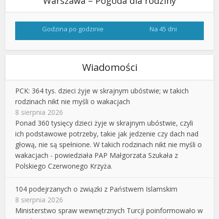
Warszawa – Pogoda dla rodziny
Godzina po godzinie
Na 45 dni
Wiadomości
PCK: 364 tys. dzieci żyje w skrajnym ubóstwie; w takich
rodzinach nikt nie myśli o wakacjach
8 sierpnia 2026
Ponad 360 tysięcy dzieci żyje w skrajnym ubóstwie, czyli
ich podstawowe potrzeby, takie jak jedzenie czy dach nad
głową, nie są spełnione. W takich rodzinach nikt nie myśli o
wakacjach - powiedziała PAP Małgorzata Szukała z
Polskiego Czerwonego Krzyża.
104 podejrzanych o związki z Państwem Islamskim
8 sierpnia 2026
Ministerstwo spraw wewnętrznych Turcji poinformowało w