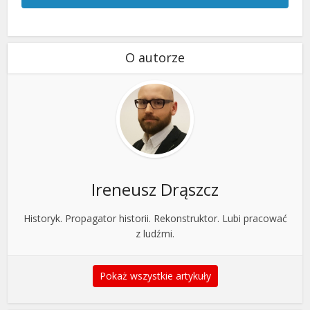
O autorze
Ireneusz Drąszcz
Historyk. Propagator historii. Rekonstruktor. Lubi pracować
z ludźmi.
Pokaż wszystkie artykuły