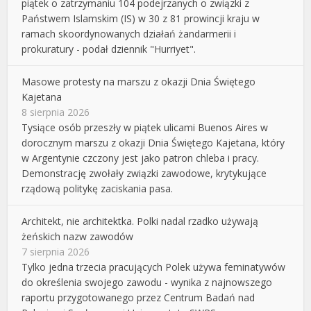
piątek o zatrzymaniu 104 podejrzanych o związki z
Państwem Islamskim (IS) w 30 z 81 prowincji kraju w
ramach skoordynowanych działań żandarmerii i
prokuratury - podał dziennik "Hurriyet".
Masowe protesty na marszu z okazji Dnia Świętego
Kajetana
8 sierpnia 2026
Tysiące osób przeszły w piątek ulicami Buenos Aires w
dorocznym marszu z okazji Dnia Świętego Kajetana, który
w Argentynie czczony jest jako patron chleba i pracy.
Demonstrację zwołały związki zawodowe, krytykujące
rządową politykę zaciskania pasa.
Architekt, nie architektka. Polki nadal rzadko używają
żeńskich nazw zawodów
7 sierpnia 2026
Tylko jedna trzecia pracujących Polek używa feminatywów
do określenia swojego zawodu - wynika z najnowszego
raportu przygotowanego przez Centrum Badań nad