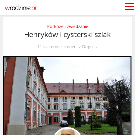
Podróże i zwiedzanie
Henryków i cysterski szlak
11 lat temu
Ireneusz Drąszcz