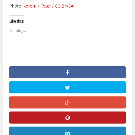
Photo:
korom
/
Foter
/
CC BY-SA
Like this:
Loading...