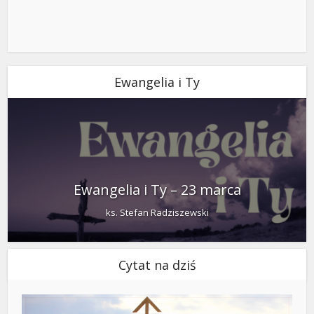
Ewangelia i Ty
Ewangelia i Ty – 23 marca
ks. Stefan Radziszewski
Cytat na dziś